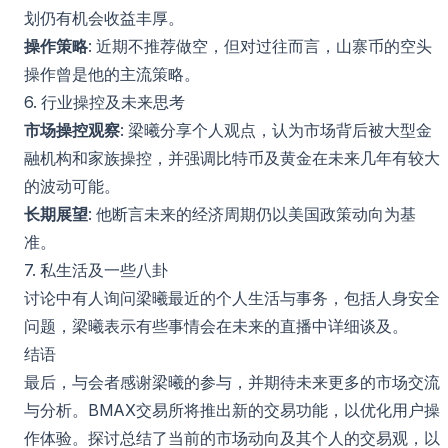
划仍有机会收益丰厚。
操作策略
: 近期不推荐做空，但对过往而言，山寨币的空头
操作曾是他的主流策略。
6. 行业操控及未来思考
市场操控观察
: 梁曦分享个人观点，认为市场背后被大型金
融机构和家族操控，并强调比特币及黄金在未来几年有较大
的波动可能。
长期展望
: 他断言未来的经济周期仍以美国政策动向为基
准。
7. 私生活及一些八卦
讨论中有人询问梁曦最近的个人生活与事务，包括人身安全
问题，梁曦表示有些事情会在未来的直播中详细谈及。
结语
最后，与会者感谢梁曦的参与，并期待未来更多的市场交流
与分析。BMAX交易所将推出新的交易功能，以优化用户操
作体验。探讨总结了当前的市场动向及其个人的交易观，以