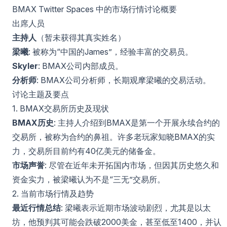
BMAX Twitter Spaces 中的市场行情讨论概要
出席人员
主持人
（暂未获得其真实姓名）
梁曦
: 被称为“中国的James”，经验丰富的交易员。
Skyler
: BMAX公司内部成员。
分析师
: BMAX公司分析师，长期观摩梁曦的交易活动。
讨论主题及要点
1. BMAX交易所历史及现状
BMAX历史
: 主持人介绍到BMAX是第一个开展永续合约的
交易所，被称为合约的鼻祖。许多老玩家知晓BMAX的实
力，交易所目前约有40亿美元的储备金。
市场声誉
: 尽管在近年未开拓国内市场，但因其历史悠久和
资金实力，被梁曦认为不是“三无”交易所。
2. 当前市场行情及趋势
最近行情总结
: 梁曦表示近期市场波动剧烈，尤其是以太
坊，他预判其可能会跌破2000美金，甚至低至1400，并认