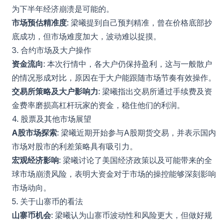
为下半年经济崩溃是可能的。
市场预估精准度
: 梁曦提到自己预判精准，曾在价格底部抄
底成功，但市场难度加大，波动难以捉摸。
3. 合约市场及大户操作
资金流向
: 本次行情中，各大户仍保持盈利，这与一般散户
的情况形成对比，原因在于大户能跟随市场节奏有效操作。
交易所策略及大户影响力
: 梁曦指出交易所通过手续费及资
金费率磨损高杠杆玩家的资金，稳住他们的利润。
4. 股票及其他市场展望
A股市场探索
: 梁曦近期开始参与A股期货交易，并表示国内
市场对股市的利差策略具有吸引力。
宏观经济影响
: 梁曦讨论了美国经济政策以及可能带来的全
球市场崩溃风险，表明大资金对于市场的操控能够深刻影响
市场动向。
5. 关于山寨币的看法
山寨币机会
: 梁曦认为山寨币波动性和风险更大，但做好规