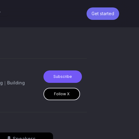
Get started
Subscribe
Building
Follow X
Speakers