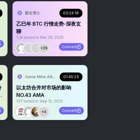
匿名博士
03:24:16
乙巳年 BTC 行情走势-深夜玄
聊
1.2k
tuned in
Mar 20, 2025
Convert
+29
e中文社区
Game Mine Alliance
01:45:23
势
以太坊合并对市场的影响
策
NO.43 AMA
137
tuned in
Sep 15, 2022
Convert
+4