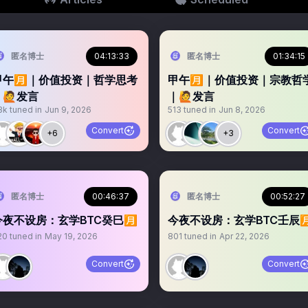
匿名博士
04:13:33
匿名博士
01:34:15
甲午🈷️｜价值投资｜哲学思考
甲午🈷️｜价值投资｜宗教哲
｜🙋发言
｜🙋发言
3k
tuned in
Jun 9, 2026
513
tuned in
Jun 8, 2026
Convert
Convert
+6
+3
匿名博士
00:46:37
匿名博士
00:52:27
今夜不设房：玄学BTC癸巳🈷️
今夜不设房：玄学BTC壬辰🈷
20
tuned in
May 19, 2026
801
tuned in
Apr 22, 2026
Convert
Convert