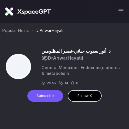
Popular Hosts
DrAnwarHayati
د. أنور يعقوب حياتي-نصير المظلومين
(@
DrAnwarHayati
)
General Medicine- Endocrine,diabetes
& metabolism
29.9k
Ai
0
Subscribe
Follow X