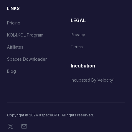
LINKS
LEGAL
Pricing
Privacy
KOL&KOL Program
Terms
Affiliates
Spaces Downloader
Incubation
Blog
Incubated By Velocity1
Copyright © 2024 XspaceGPT. All rights reserved.
X
Email