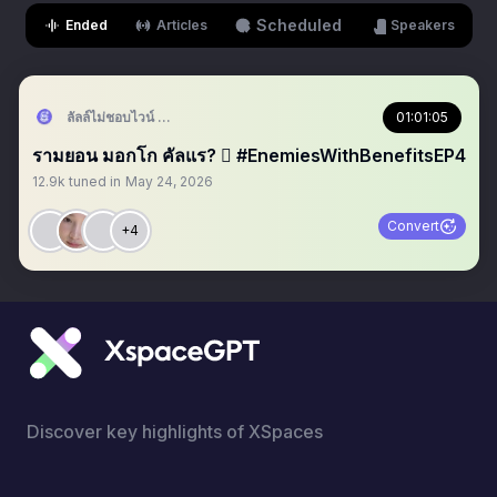
Scheduled
Ended
Articles
Speakers
ลัลล์ไม่ชอบไวน์ Enemies With Benefits🍷
01:01:05
รามยอน มอกโก คัลแร? 🫪 #EnemiesWithBenefitsEP4
12.9k
tuned in
May 24, 2026
Convert
+4
Discover key highlights of XSpaces