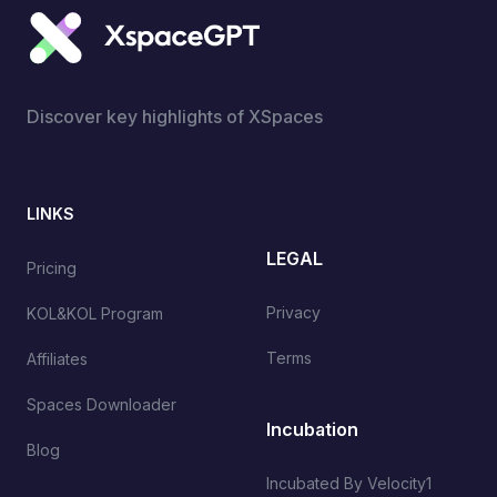
Discover key highlights of XSpaces
LINKS
LEGAL
Pricing
Privacy
KOL&KOL Program
Terms
Affiliates
Spaces Downloader
Incubation
Blog
Incubated By Velocity1