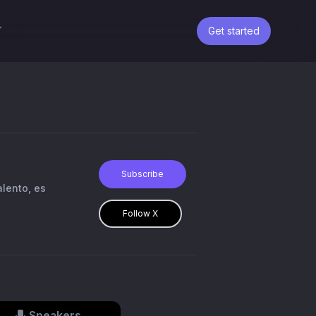
Get started
Subscribe
alento, es
Follow X
Speakers