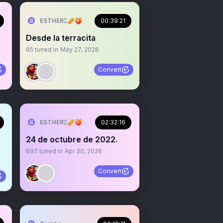
ESTHER🫆🥜🍑
00:39:21
Desde la terracita
85
tuned in
May 27, 2026
Convert
ESTHER🫆🥜🍑
02:32:16
24 de octubre de 2022.
697
tuned in
Apr 30, 2026
Convert