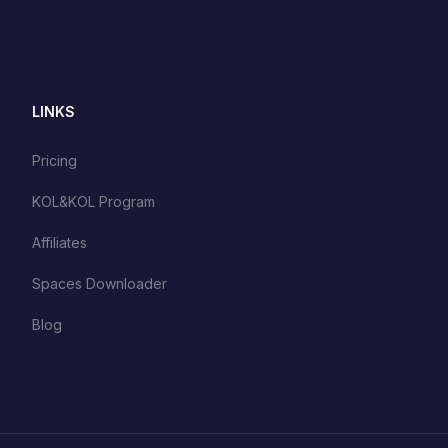
LINKS
Pricing
KOL&KOL Program
Affiliates
Spaces Downloader
Blog