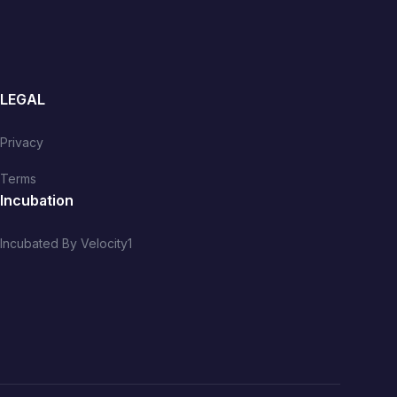
LEGAL
Privacy
Terms
Incubation
Incubated By Velocity1