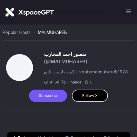
Popular Hosts
MALMUHAREB
منصور احمد المحارب
(@
MALMUHAREB
)
الكويت ليست للبيع. snab:malmuhareb1928
91.6k
Finance
0
Subscribe
Follow X