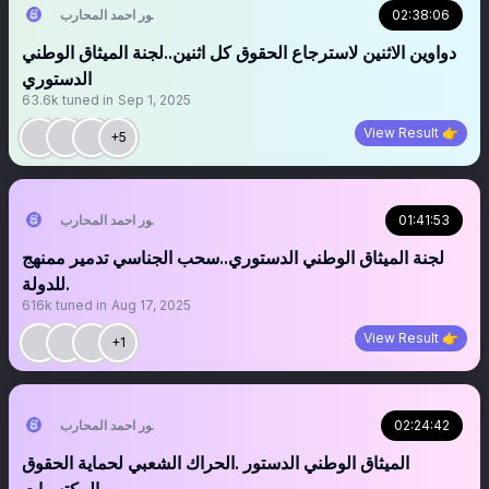
02:38:06
منصور احمد المحارب
دواوين الاثنين لاسترجاع الحقوق كل اثنين..لجنة الميثاق الوطني
الدستوري
63.6k
tuned in
Sep 1, 2025
View Result 👉
+5
01:41:53
منصور احمد المحارب
لجنة الميثاق الوطني الدستوري..سحب الجناسي تدمير ممنهج
للدولة.
616k
tuned in
Aug 17, 2025
View Result 👉
+1
02:24:42
منصور احمد المحارب
الميثاق الوطني الدستور .الحراك الشعبي لحماية الحقوق