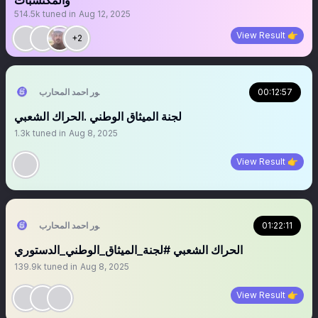
والمكتسبات
514.5k
tuned in
Aug 12, 2025
View Result 👉
+2
00:12:57
منصور احمد المحارب
لجنة الميثاق الوطني .الحراك الشعبي
1.3k
tuned in
Aug 8, 2025
View Result 👉
01:22:11
منصور احمد المحارب
الحراك الشعبي #لجنة_الميثاق_الوطني_الدستوري
139.9k
tuned in
Aug 8, 2025
View Result 👉