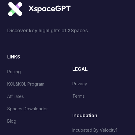
Discover key highlights of XSpaces
LINKS
LEGAL
Pricing
Privacy
KOL&KOL Program
Terms
Affiliates
Spaces Downloader
Incubation
Blog
Incubated By Velocity1