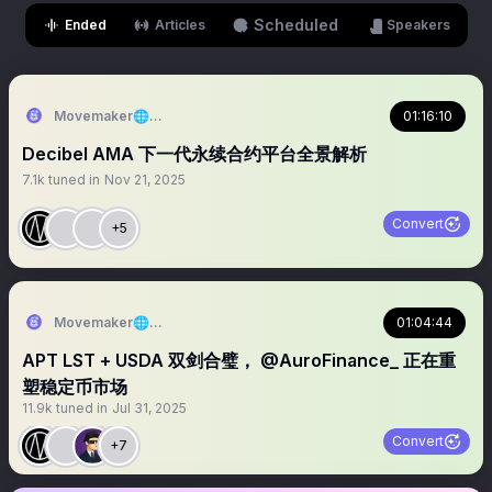
Scheduled
Ended
Articles
Speakers
Movemaker🌐Aptos华语社区
01:16:10
Decibel AMA 下一代永续合约平台全景解析
7.1k
tuned in
Nov 21, 2025
Convert
+5
Movemaker🌐Aptos华语社区
01:04:44
APT LST + USDA 双剑合璧， @AuroFinance_ 正在重
塑稳定币市场
11.9k
tuned in
Jul 31, 2025
Convert
+7