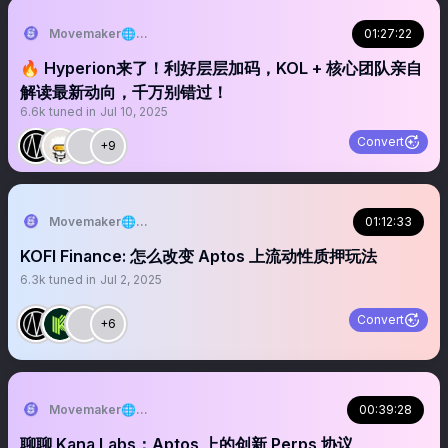
Movemaker🌐Aptos华语社区
01:27:22
🔥 Hyperion来了！利好层层加码，KOL + 核心团队亲自
解读最新动向，千万别错过！
6.6k
tuned in
Jul 10, 2025
Convert
+9
Movemaker🌐Aptos华语社区
01:12:33
KOFI Finance: 怎么改变 Aptos 上流动性质押玩法
6.3k
tuned in
Jul 2, 2025
Convert
+6
Movemaker🌐Aptos华语社区
00:39:28
聊聊 Kana Labs：Aptos 上的创新 Perps 协议