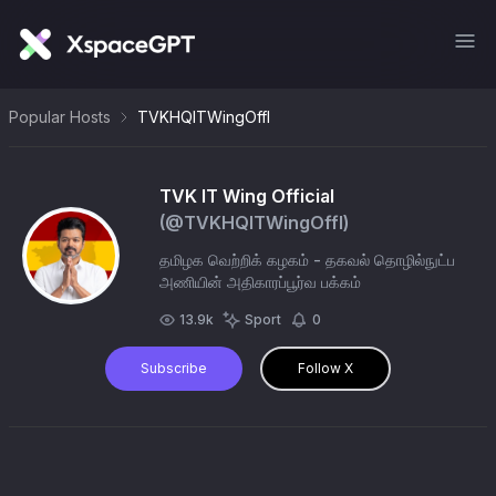
Popular Hosts
TVKHQITWingOffl
TVK IT Wing Official
(@
TVKHQITWingOffl
)
தமிழக வெற்றிக் கழகம் - தகவல் தொழில்நுட்ப
அணியின் அதிகாரப்பூர்வ பக்கம்
13.9k
Sport
0
Subscribe
Follow X