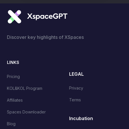
Discover key highlights of XSpaces
LINKS
LEGAL
Pricing
Privacy
KOL&KOL Program
Terms
Affiliates
Spaces Downloader
Incubation
Blog