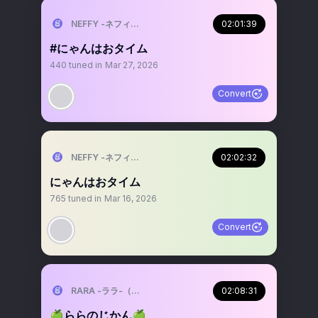
NEFFY -ネフィ-（VALIS）
02:01:39
#にゃんはおタイム
440
tuned in
Mar 27, 2026
Convert
NEFFY -ネフィ-（VALIS）
02:02:32
にゃんはおタイム
765
tuned in
Mar 16, 2026
Convert
RARA -ララ-（VALIS）
02:08:31
🍏ららのじかん🍏