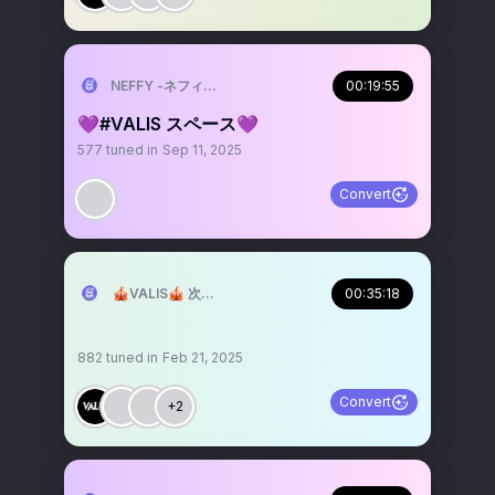
NEFFY -ネフィ-（VALIS）
00:19:55
💜#VALIS スペース💜
577
tuned in
Sep 11, 2025
Convert
🎪VALIS🎪 次なるテーマは◆◇VALIS歌劇団◇◆
00:35:18
882
tuned in
Feb 21, 2025
Convert
+2