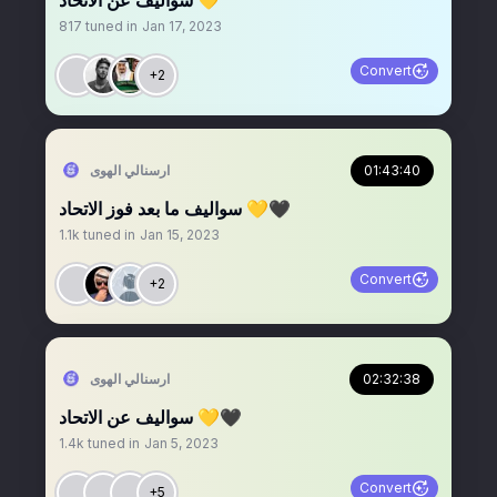
سواليف عن الاتحاد 💛
817
tuned in
Jan 17, 2023
Convert
+2
01:43:40
‏ارسنالي الهوى
سواليف ما بعد فوز الاتحاد 💛🖤
1.1k
tuned in
Jan 15, 2023
Convert
+2
02:32:38
‏ارسنالي الهوى
سواليف عن الاتحاد 💛🖤
1.4k
tuned in
Jan 5, 2023
Convert
+5