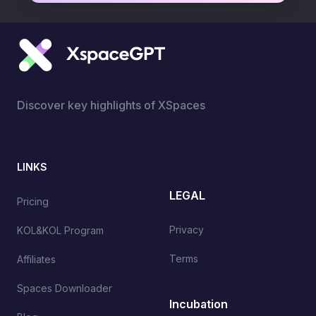
Discover key highlights of XSpaces
LINKS
LEGAL
Pricing
Privacy
KOL&KOL Program
Terms
Affiliates
Spaces Downloader
Incubation