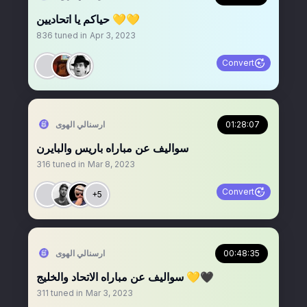
حياكم يا اتحاديين 💛💛
836
tuned in
Apr 3, 2023
Convert
01:28:07
‏ارسنالي الهوى
سواليف عن مباراه باريس والبايرن
316
tuned in
Mar 8, 2023
Convert
+5
00:48:35
‏ارسنالي الهوى
سواليف عن مباراه الاتحاد والخليج 💛🖤
311
tuned in
Mar 3, 2023