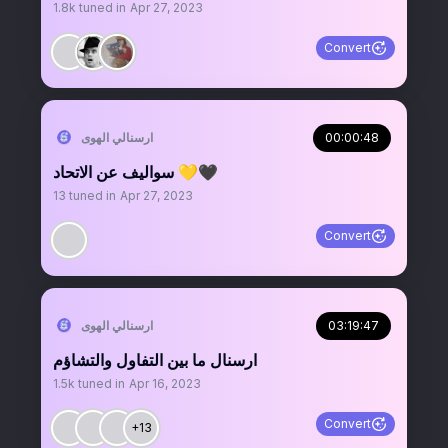
1.8k
tuned in
Apr 27, 2023
Convert
00:00:48
‏ارسنالي الهوى
سواليف عن الاتحاد 💛🖤
13
tuned in
Apr 27, 2023
Convert
03:19:47
‏ارسنالي الهوى
ارسنال ما بين التفاول والتشاؤم
1.5k
tuned in
Apr 16, 2023
Convert
+13