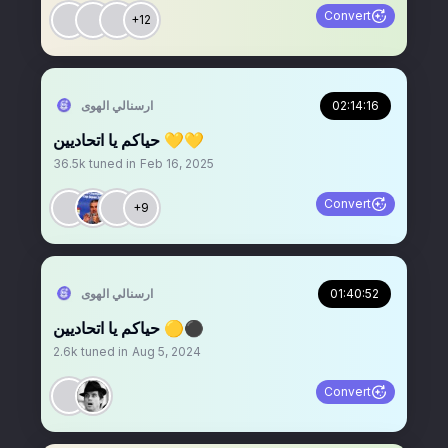
Convert
+12
02:14:16
‏ارسنالي الهوى
حياكم يا اتحاديين 💛💛
36.5k
tuned in
Feb 16, 2025
Convert
+9
01:40:52
‏ارسنالي الهوى
حياكم يا اتحاديين 🟡⚫️
2.6k
tuned in
Aug 5, 2024
Convert