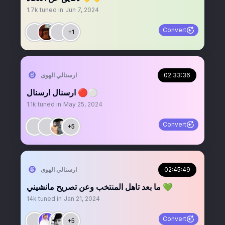
1.7k
tuned in
Jun 7, 2024
Convert
+1
02:33:36
‏ارسنالي الهوى
ارسنال ارسنال 🔴⚪️
1.1k
tuned in
May 25, 2024
Convert
+5
02:45:49
‏ارسنالي الهوى
ما بعد تاهل المنتخب وعن تصريح مانشيني 💚
14k
tuned in
Jan 21, 2024
Convert
+5