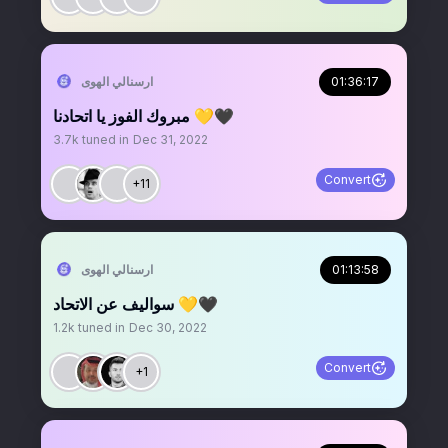
01:36:17
‏ارسنالي الهوى
مبروك الفوز يا اتحادنا 💛🖤
3.7k
tuned in
Dec 31, 2022
Convert
+11
01:13:58
‏ارسنالي الهوى
سواليف عن الاتحاد 💛🖤
1.2k
tuned in
Dec 30, 2022
Convert
+1