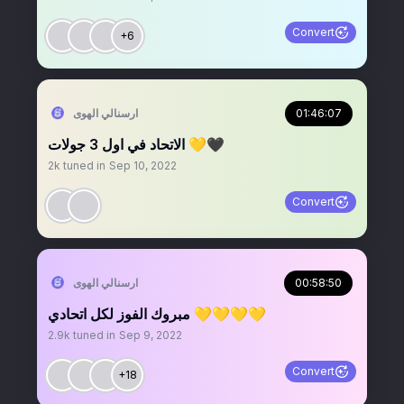
Convert
+6
01:46:07
‏ارسنالي الهوى
الاتحاد في اول 3 جولات 💛🖤
2k
tuned in
Sep 10, 2022
Convert
00:58:50
‏ارسنالي الهوى
مبروك الفوز لكل اتحادي 💛💛💛💛
2.9k
tuned in
Sep 9, 2022
Convert
+18