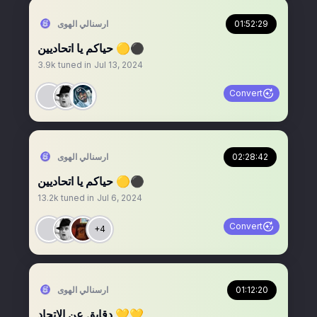
01:52:29
‏ارسنالي الهوى
حياكم يا اتحاديين 🟡⚫️
3.9k
tuned in
Jul 13, 2024
Convert
02:28:42
‏ارسنالي الهوى
حياكم يا اتحاديين 🟡⚫️
13.2k
tuned in
Jul 6, 2024
Convert
+4
01:12:20
‏ارسنالي الهوى
دقايق عن الاتحاد 💛💛