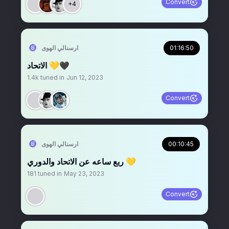
Convert
+4
01:16:50
‏ارسنالي الهوى
الاتحاد 💛🖤
1.4k
tuned in
Jun 12, 2023
Convert
00:10:45
‏ارسنالي الهوى
ربع ساعه عن الاتحاد والدوري 💛
181
tuned in
May 23, 2023
Convert