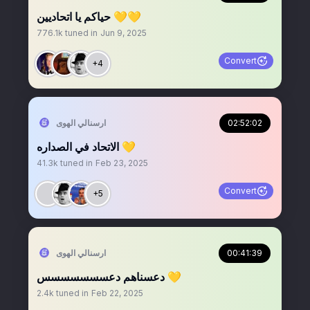
حياكم يا اتحاديين 💛💛
776.1k
tuned in
Jun 9, 2025
Convert
+4
02:52:02
‏ارسنالي الهوى
الاتحاد في الصداره 💛
41.3k
tuned in
Feb 23, 2025
Convert
+5
00:41:39
‏ارسنالي الهوى
دعسناهم دعسسسسسسس 💛
2.4k
tuned in
Feb 22, 2025