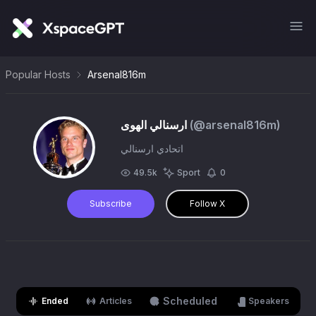
Popular Hosts
Arsenal816m
)
arsenal816m
(@
‏ارسنالي الهوى
اتحادي ارسنالي
49.5k
Sport
0
Subscribe
Follow X
Scheduled
Ended
Articles
Speakers