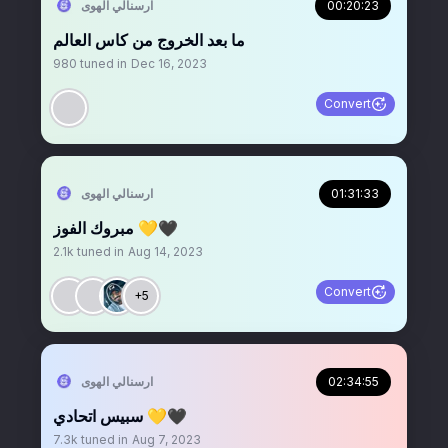
00:20:23
‏ارسنالي الهوى
ما بعد الخروج من كاس العالم
980
tuned in
Dec 16, 2023
Convert
01:31:33
‏ارسنالي الهوى
مبروك الفوز 💛🖤
2.1k
tuned in
Aug 14, 2023
Convert
+5
02:34:55
‏ارسنالي الهوى
سبيس اتحادي 💛🖤
7.3k
tuned in
Aug 7, 2023