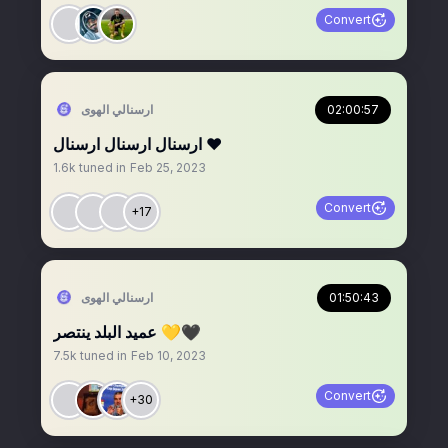
Convert
02:00:57
‏ارسنالي الهوى
ارسنال ارسنال ارسنال ❤️
1.6k
tuned in
Feb 25, 2023
Convert
+17
01:50:43
‏ارسنالي الهوى
عميد البلد ينتصر 💛🖤
7.5k
tuned in
Feb 10, 2023
Convert
+30