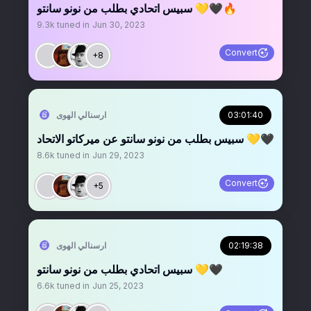
سبيس اتحادي بطلب من نونو سانتو 💛🖤🔥
9.3k
tuned in
Jun 30, 2023
Convert
+8
03:01:40
‏ارسنالي الهوى
سبيس بطلب من نونو سانتو عن ميركاتو الاتحاد 💛🖤
8.6k
tuned in
Jun 29, 2023
Convert
+5
02:19:38
‏ارسنالي الهوى
سبيس اتحادي بطلب من نونو سانتو 💛🖤
6.6k
tuned in
Jun 25, 2023