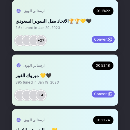
01:18:22
‏ارسنالي الهوى
الاتحاد بطل السوبر السعودي🏆🏆💛🖤
2.6k
tuned in
Jan 29, 2023
Convert
+37
00:52:18
‏ارسنالي الهوى
مبروك الفوز 💛🖤
895
tuned in
Jan 19, 2023
Convert
+4
01:21:24
‏ارسنالي الهوى