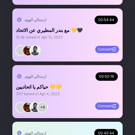
00:54:44
‏ارسنالي الهوى
مع بندر المطيري عن الاتحاد 💛🖤
12.4k
tuned in
Apr 12, 2023
Convert
00:50:16
‏ارسنالي الهوى
حياكم يا اتحاديين 💛💛
707
tuned in
Apr 4, 2023
Convert
+4
00:40:44
‏ارسنالي الهوى