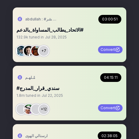
03:00:51
abdullah : #الحارقه_عشر 🔥🏆
132.9k
tuned in
Jul 28, 2025
Convert
+7
04:15:11
مُـله‍ِـم
‏‏‏‏‏‏‏‏‏‏‏‏‏‏‏‏‏‏‏‏‏‏‏‏‏‏‏‏‎‎‎‎‎‎‎‎‎‎‎‎‎‎‎‎‎‎‎‎‎‎‎‎#سندي_قرار_المدرج
1.8m
tuned in
Jul 22, 2025
Convert
+12
02:38:05
‏ارسنالي الهوى