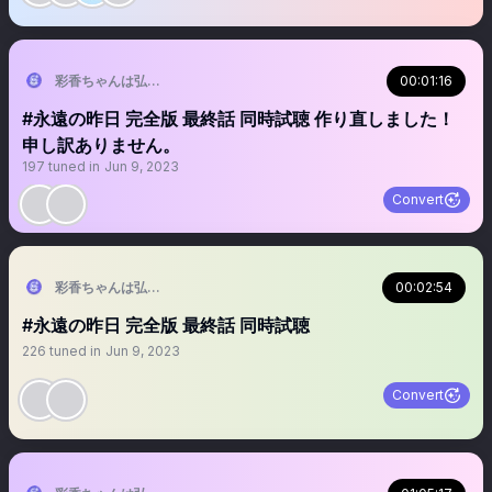
彩香ちゃんは弘子先輩に恋してる【ドラマ特区公式】毎週木曜放送 TVer•F
00:01:16
#永遠の昨日 完全版 最終話 同時試聴 作り直しました！
申し訳ありません。
197
tuned in
Jun 9, 2023
Convert
彩香ちゃんは弘子先輩に恋してる【ドラマ特区公式】毎週木曜放送 TVer•F
00:02:54
#永遠の昨日 完全版 最終話 同時試聴
226
tuned in
Jun 9, 2023
Convert