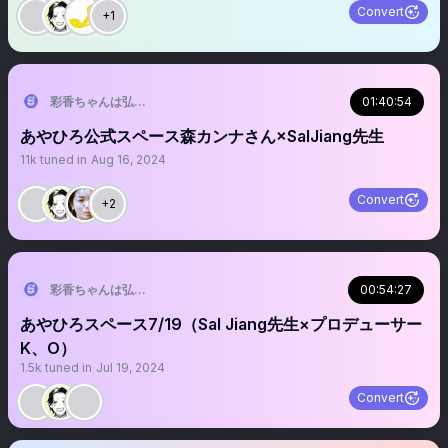
Convert
+1
彩香ちゃんは弘子先輩に恋してる【ドラマ特区公式】毎週木曜放送 TVer•F
01:40:54
あやひろ公式スペース森カンナさん×SalJiang先生
11k
tuned in
Aug 16, 2024
Convert
+2
彩香ちゃんは弘子先輩に恋してる【ドラマ特区公式】毎週木曜放送 TVer•F
00:54:27
あやひろスペース7/19（Sal Jiang先生×プロデューサー
K、O）
1.5k
tuned in
Jul 19, 2024
Convert