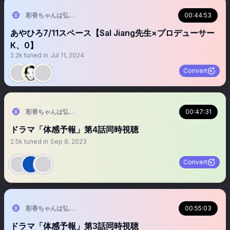
彩香ちゃんは弘子先輩に恋してる【ドラマ特区公式】毎週木曜放送 TVer•F
00:44:53
あやひろ7/11スペース【Sal Jiang先生×プロデューサー
K、0】
2.2k
tuned in
Jul 11, 2024
Convert
彩香ちゃんは弘子先輩に恋してる【ドラマ特区公式】毎週木曜放送 TVer•F
00:47:31
ドラマ「体感予報」第4話同時視聴
2.5k
tuned in
Sep 8, 2023
Convert
彩香ちゃんは弘子先輩に恋してる【ドラマ特区公式】毎週木曜放送 TVer•F
00:55:03
ドラマ「体感予報」第3話同時視聴