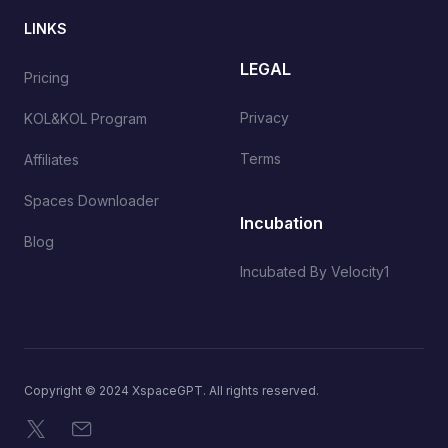
LINKS
LEGAL
Pricing
Privacy
KOL&KOL Program
Terms
Affiliates
Spaces Downloader
Incubation
Blog
Incubated By Velocity1
Copyright © 2024 XspaceGPT. All rights reserved.
X
Email