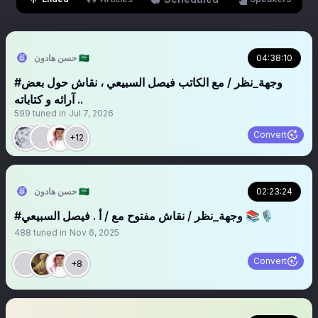
حسن هادون 🇸🇦
04:38:10
#وجهة_نظر / مع الكاتب فيصل السبيعي ، نقاش حول بعض
آرائه و كتاباته ..
599
tuned in
Jul 7, 2026
Convert
+12
حسن هادون 🇸🇦
02:23:24
‏‏‏‏‏‏‏‏‏‏‎‎‎‎‎‎‎‎‎‎#وجهة_نظر / نقاش مفتوح مع / أ . فيصل السبيعي 📚🎙
488
tuned in
Nov 6, 2025
Convert
+8