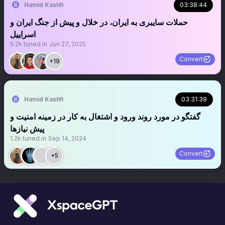
Hamid Kashfi
03:38:44
حملات سایبری به ایران، در خلال و پیش از جنگ ایران و
اسراییل
5.2k
tuned in
Jun 27, 2025
Convert
+19
Hamid Kashfi
03:31:39
‏گفتگو در مورد روند ورود و اشتغال به کار در زمینه امنیت و
پیش نیازها
1.2k
tuned in
Sep 14, 2024
Convert
+5