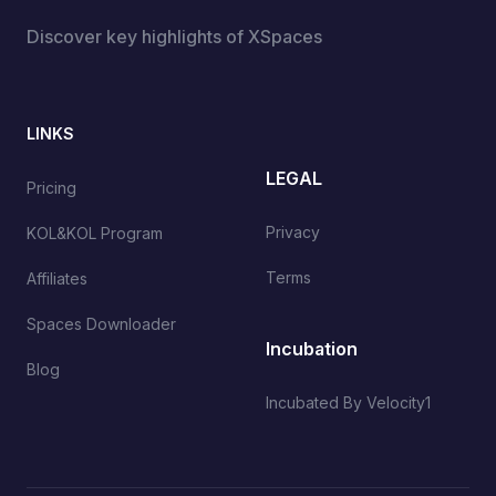
Discover key highlights of XSpaces
LINKS
LEGAL
Pricing
Privacy
KOL&KOL Program
Terms
Affiliates
Spaces Downloader
Incubation
Blog
Incubated By Velocity1