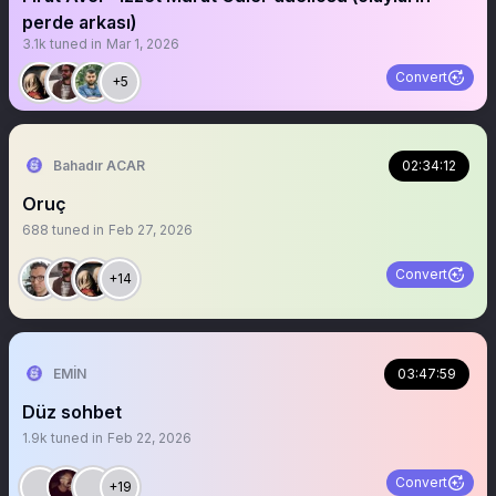
perde arkası)
3.1k
tuned in
Mar 1, 2026
Convert
+5
Bahadır ACAR
02:34:12
Oruç
688
tuned in
Feb 27, 2026
Convert
+14
EMİN
03:47:59
Düz sohbet
1.9k
tuned in
Feb 22, 2026
Convert
+19