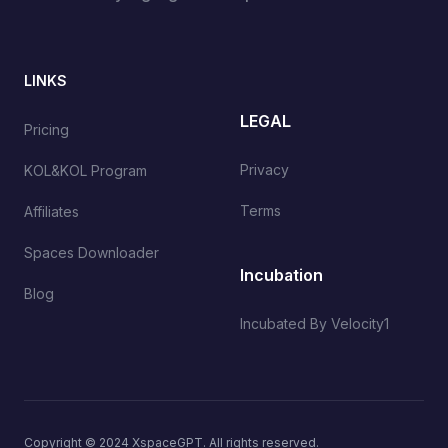
LINKS
LEGAL
Pricing
Privacy
KOL&KOL Program
Terms
Affiliates
Spaces Downloader
Incubation
Blog
Incubated By Velocity1
Copyright © 2024 XspaceGPT. All rights reserved.