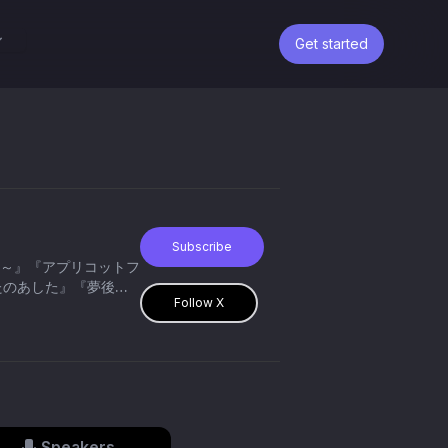
Get started
Subscribe
偵～』『アプリコットフ
したのあした』『夢後の
Follow X
Speakers