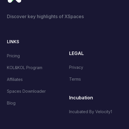
Discover key highlights of XSpaces
LINKS
LEGAL
Pricing
Privacy
KOL&KOL Program
Terms
Affiliates
Spaces Downloader
Incubation
Blog
Incubated By Velocity1