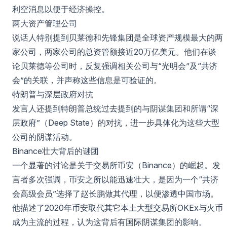
利空消息以便于经济操控。
两大资产管理公司
说话人特别提到贝莱德和先锋集团是全球资产规模最大的两
家公司，两家公司的总资管额接近20万亿美元。他们在谈
论贝莱德等公司时，反复强调相关公司与“光明会”及“共济
会”的关联，并声称这些信息是可验证的。
特朗普与深层政府对抗
发言人还提到特朗普总统过去提到的与阴谋集团和所谓“深
层政府”（Deep State）的对抗，进一步具体化为这些大型
公司的阴谋活动。
Binance壮大背后的谜团
一个显著的讨论是关于交易所币安（Binance）的崛起。发
言者多次强调，币安之所以能迅速壮大，是因为一个“共济
会高级会员”选择了赵长鹏做其代理，以便渗透中国市场。
他描述了2020年币安取代其它本土大型交易所OKEx与火币
成为主流的过程，认为这背后有国际阴谋集团的影响。