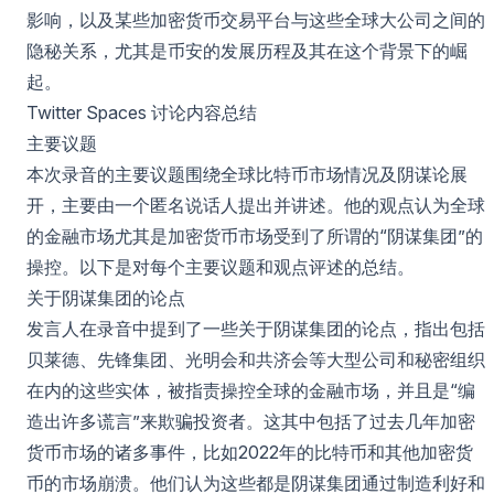
影响，以及某些加密货币交易平台与这些全球大公司之间的
隐秘关系，尤其是币安的发展历程及其在这个背景下的崛
起。
Twitter Spaces 讨论内容总结
主要议题
本次录音的主要议题围绕全球比特币市场情况及阴谋论展
开，主要由一个匿名说话人提出并讲述。他的观点认为全球
的金融市场尤其是加密货币市场受到了所谓的“阴谋集团”的
操控。以下是对每个主要议题和观点评述的总结。
关于阴谋集团的论点
发言人在录音中提到了一些关于阴谋集团的论点，指出包括
贝莱德、先锋集团、光明会和共济会等大型公司和秘密组织
在内的这些实体，被指责操控全球的金融市场，并且是“编
造出许多谎言”来欺骗投资者。这其中包括了过去几年加密
货币市场的诸多事件，比如2022年的比特币和其他加密货
币的市场崩溃。他们认为这些都是阴谋集团通过制造利好和