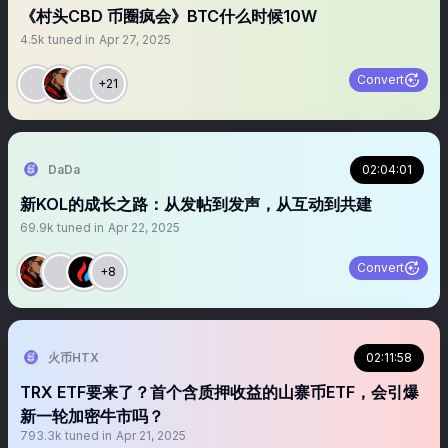
《村头CBD 币圈疯会》BTC什么时候10W
4.5k
tuned in
Apr 27, 2025
Convert
+21
DaDa
02:04:01
新KOL的成长之路：从发帖到发声，从互动到共建
69.9k
tuned in
Apr 22, 2025
Convert
+8
火币HTX
02:11:58
TRX ETF要来了？首个含质押收益的山寨币ETF，会引爆
新一轮加密牛市吗？
793.3k
tuned in
Apr 21, 2025