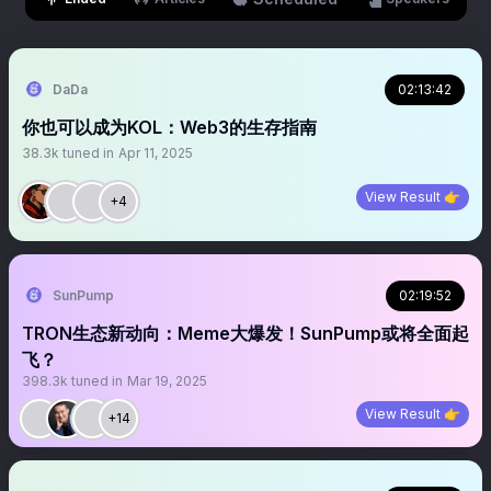
DaDa
02:13:42
你也可以成为KOL：Web3的生存指南
38.3k
tuned in
Apr 11, 2025
View Result 👉
+4
SunPump
02:19:52
TRON生态新动向：Meme大爆发！SunPump或将全面起
飞？
398.3k
tuned in
Mar 19, 2025
View Result 👉
+14