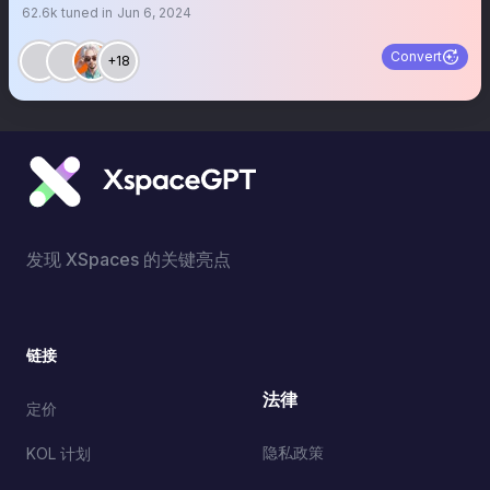
62.6k
tuned in
Jun 6, 2024
Convert
+18
发现 XSpaces 的关键亮点
链接
法律
定价
隐私政策
KOL 计划