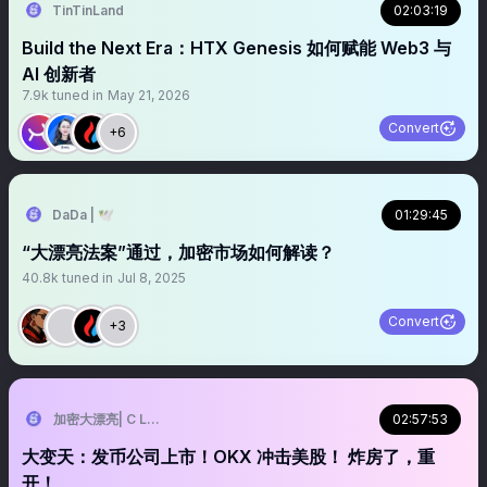
TinTinLand
02:03:19
Build the Next Era：HTX Genesis 如何赋能 Web3 与
AI 创新者
7.9k
tuned in
May 21, 2026
Convert
+6
DaDa | 🕊️
01:29:45
“大漂亮法案”通过，加密市场如何解读？
40.8k
tuned in
Jul 8, 2025
Convert
+3
加密大漂亮| C Labs | 招人
02:57:53
大变天：发币公司上市！OKX 冲击美股！ 炸房了，重
开！