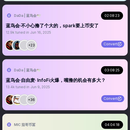
DaDa | 蓝鸟会🕊️
02:08:23
蓝鸟会·不小心撸了个大的，spark要上币安了
12.9k
tuned in
Jun 16, 2025
Convert
+23
DaDa | 蓝鸟会🕊️
03:08:25
蓝鸟会·自由麦· InfoFi火爆，嘴撸的机会有多大？
13.4k
tuned in
Jun 9, 2025
Convert
+36
MIC 茄哥币冨
04:04:18