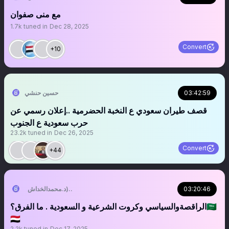
‏‏‏‏‏‏‏‏‏‏‏‏‏‏‏‏‏‏‏‏‏‏‏‏‏‏‏‏‏‏‏‏‏‏‏‏‏‏‏‏‏‏‏‏‏‏‏‏‏‏‏‏‏‏‏‏‏‏مع منى صفوان
1.7k
tuned in
Dec 28, 2025
Convert
+10
03:42:59
حسين حنشي
قصف طيران سعودي ع النخبة الحضرمية ..إعلان رسمي عن
حرب سعودية ع الجنوب
23.2k
tuned in
Dec 26, 2025
Convert
+44
03:20:46
التُّبَّع اليَماني (د.محمدالخداش)
‏‏‏‏‏‏‏‏‏‏الراقصةوالسياسي وكروت الشرعية و السعودية . ما الفرق؟🇸🇦
🇾🇪
2.2k
tuned in
Dec 17, 2025