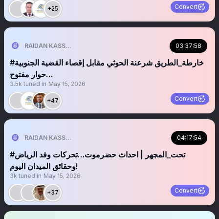
Convert
+25
03:37:58
RAIDAN KASSEM | 𐩧𐩺𐩵𐩬 . 𐩤𐩪𐩣
حوار مفتوح…
3.5k
tuned in
May 15, 2026
Convert
+47
04:17:54
RAIDAN KASSEM | 𐩧𐩺𐩵𐩬 . 𐩤𐩪𐩣
وحقائق الميدان اليوم!
3k
tuned in
May 15, 2026
Convert
+37