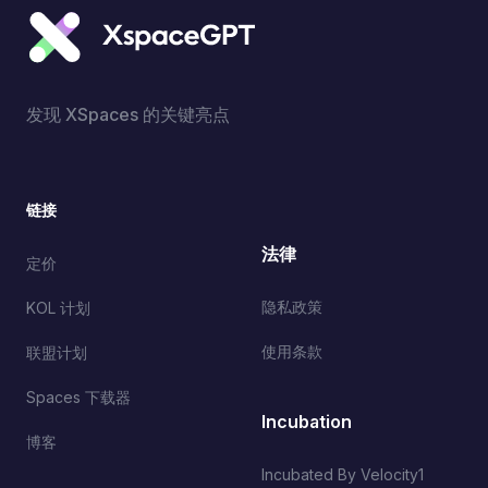
发现 XSpaces 的关键亮点
链接
法律
定价
隐私政策
KOL 计划
使用条款
联盟计划
Spaces 下载器
Incubation
博客
Incubated By Velocity1