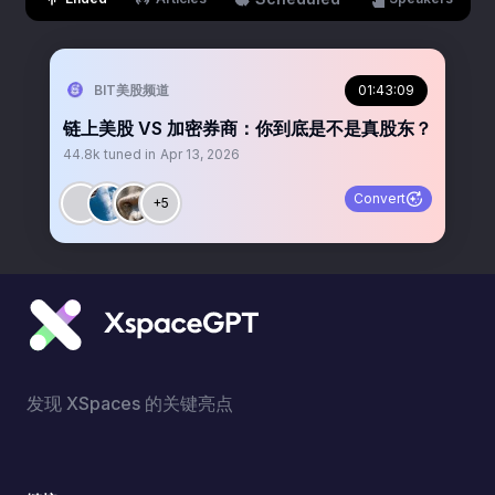
BIT美股频道
01:43:09
链上美股 VS 加密券商：你到底是不是真股东？
44.8k
tuned in
Apr 13, 2026
Convert
+5
发现 XSpaces 的关键亮点