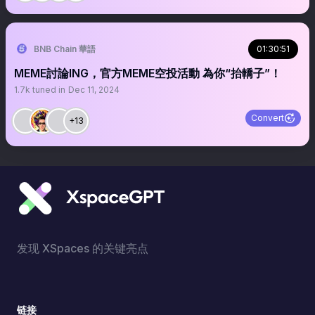
BNB Chain 華語
01:30:51
MEME討論ING，官方MEME空投活動 為你“抬轎子”！
1.7k
tuned in
Dec 11, 2024
Convert
+13
发现 XSpaces 的关键亮点
链接