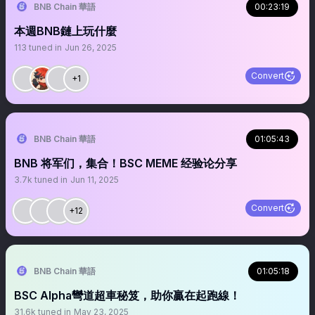
BNB Chain 華語
00:23:19
本週BNB鏈上玩什麼
113
tuned in
Jun 26, 2025
Convert
+1
BNB Chain 華語
01:05:43
BNB 将军们，集合！BSC MEME 经验论分享
3.7k
tuned in
Jun 11, 2025
Convert
+12
BNB Chain 華語
01:05:18
BSC Alpha彎道超車秘笈，助你贏在起跑線！
31.6k
tuned in
May 23, 2025