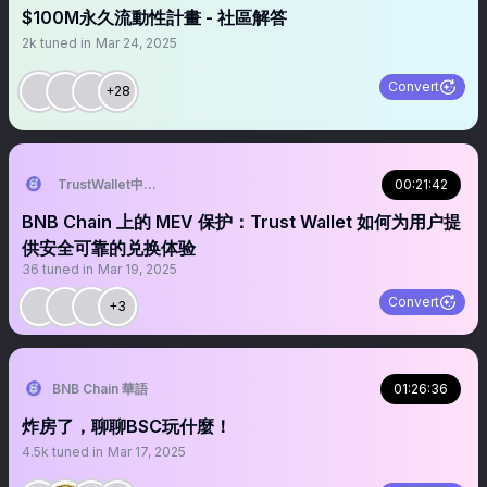
$100M永久流動性計畫 - 社區解答
2k
tuned in
Mar 24, 2025
Convert
+28
TrustWallet中文频道
00:21:42
BNB Chain 上的 MEV 保护：Trust Wallet 如何为用户提
供安全可靠的兑换体验
36
tuned in
Mar 19, 2025
Convert
+3
BNB Chain 華語
01:26:36
炸房了，聊聊BSC玩什麼！
4.5k
tuned in
Mar 17, 2025