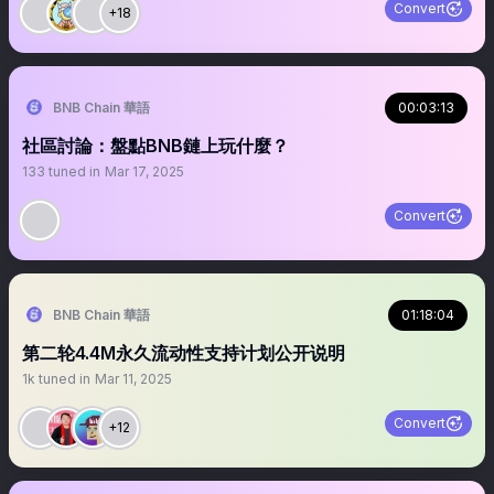
Convert
+18
BNB Chain 華語
00:03:13
社區討論：盤點BNB鏈上玩什麼？
133
tuned in
Mar 17, 2025
Convert
BNB Chain 華語
01:18:04
第二轮4.4M永久流动性支持计划公开说明
1k
tuned in
Mar 11, 2025
Convert
+12