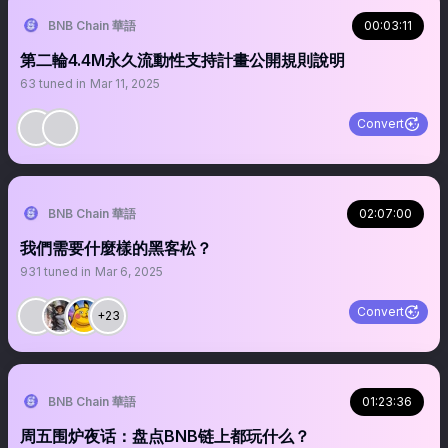
BNB Chain 華語
00:03:11
第二輪4.4M永久流動性支持計畫公開規則說明
63
tuned in
Mar 11, 2025
Convert
BNB Chain 華語
02:07:00
我們需要什麼樣的黑客松？
931
tuned in
Mar 6, 2025
Convert
+23
BNB Chain 華語
01:23:36
周五围炉夜话：盘点BNB链上都玩什么？