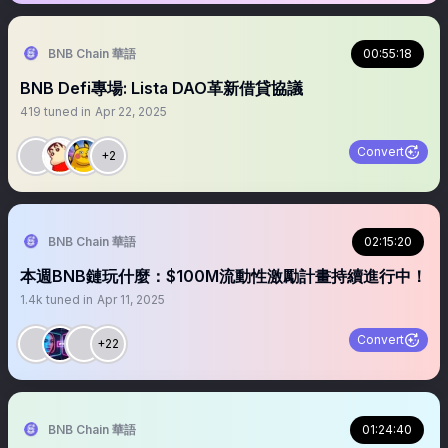
BNB Chain 華語
00:55:18
BNB Defi專場: Lista DAO革新借貸協議
419
tuned in
Apr 22, 2025
Convert
+2
BNB Chain 華語
02:15:20
本週BNB鏈玩什麼：$100M流動性激勵計畫持續進行中！
1.4k
tuned in
Apr 11, 2025
Convert
+22
BNB Chain 華語
01:24:40