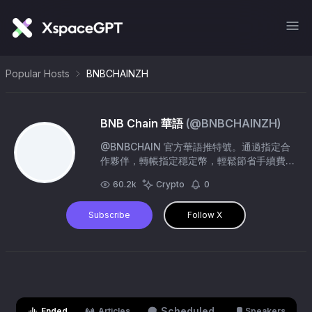
Popular Hosts
BNBCHAINZH
BNB Chain 華語
(@
BNBCHAINZH
)
@BNBCHAIN 官方華語推特號。通過指定合
作夥伴，轉帳指定穩定幣，輕鬆節省手續費
👇
60.2k
Crypto
0
Subscribe
Follow X
Scheduled
Ended
Articles
Speakers