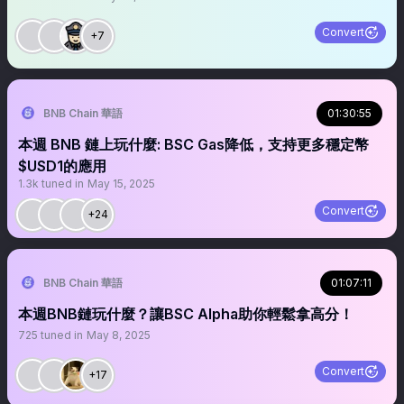
Convert
+7
BNB Chain 華語
01:30:55
本週 BNB 鏈上玩什麼: BSC Gas降低，支持更多穩定幣
$USD1的應用
1.3k
tuned in
May 15, 2025
Convert
+24
BNB Chain 華語
01:07:11
本週BNB鏈玩什麼？讓BSC Alpha助你輕鬆拿高分！
725
tuned in
May 8, 2025
Convert
+17