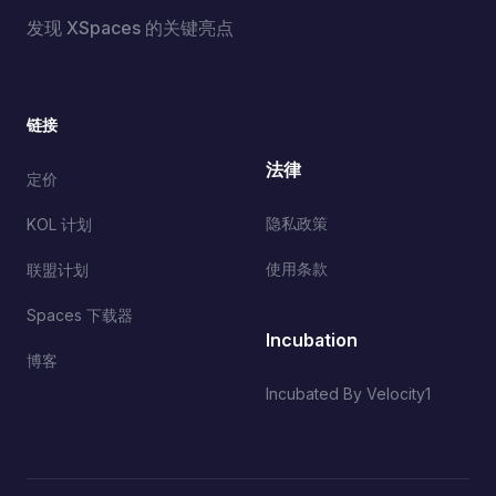
发现 XSpaces 的关键亮点
链接
法律
定价
隐私政策
KOL 计划
使用条款
联盟计划
Spaces 下载器
Incubation
博客
Incubated By Velocity1