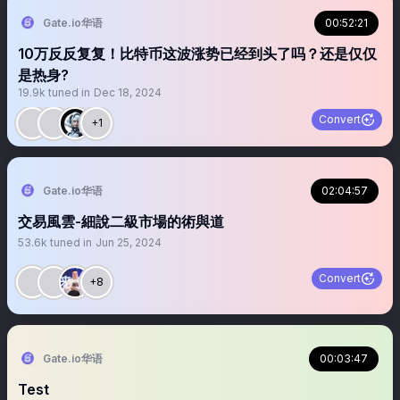
Gate.io华语
00:52:21
10万反反复复！比特币这波涨势已经到头了吗？还是仅仅
是热身?
19.9k
tuned in
Dec 18, 2024
Convert
+1
Gate.io华语
02:04:57
交易風雲-細說二級市場的術與道
53.6k
tuned in
Jun 25, 2024
Convert
+8
Gate.io华语
00:03:47
Test