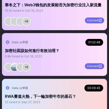
寒冬之下：Web3钱包的发展能否为加密行业注入新流量
19.2k
tuned in
Oct 19, 2023
Convert
+6
Gate.io华语
01:22:48
加密社區該如何進行有效治理？
6.8k
tuned in
Oct 18, 2023
Convert
+5
Gate.io华语
00:09:45
RWA賽道火熱，下一輪加密牛市的基石？
22
tuned in
Sep 27, 2023