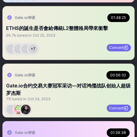
Gate.io华语
01:48:25
ETHS的誕生是否會給傳統L2整體格局帶來衝擊
95.7k
tuned in
Oct 25, 2023
Convert
+7
Gate.io华语
00:56:32
Gate.io合约交易大赛冠军采访—对话鸿儒战队创始人超级
罗杰斯
76
tuned in
Oct 24, 2023
Convert
Gate.io华语
01:39:38