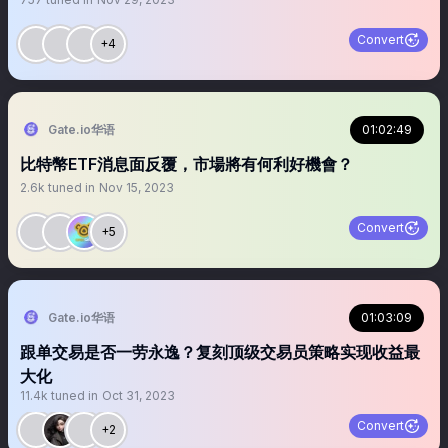
Convert
+4
Gate.io华语
01:02:49
比特幣ETF消息面反覆，市場將有何利好機會？
2.6k
tuned in
Nov 15, 2023
Convert
+5
Gate.io华语
01:03:09
跟单交易是否一劳永逸？复刻顶级交易员策略实现收益最
大化
11.4k
tuned in
Oct 31, 2023
Convert
+2