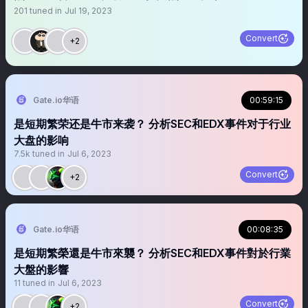
201
tuned in
Jul 19, 2023
Convert
+2
Gate.io华语
00:59:15
是短期繁荣还是牛市来袭？ 分析SEC和EDX事件对于行业
大盘的影响
7.5k
tuned in
Jul 6, 2023
Convert
+2
Gate.io华语
00:08:35
是短期繁榮還是牛市來襲？ 分析SEC和EDX事件對於行業
大盤的影響
11
tuned in
Jul 6, 2023
Convert
+2