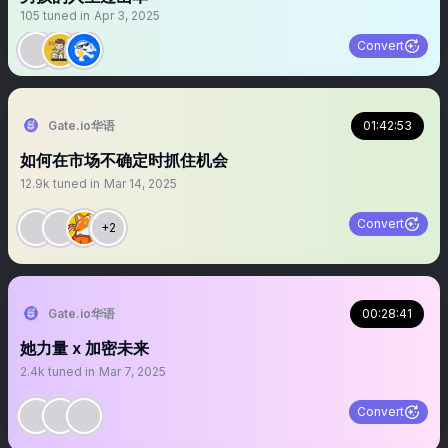
105
tuned in
Apr 3, 2025
Convert
Gate.io华语
01:42:53
如何在市场不确定时抓住机会
12.9k
tuned in
Mar 14, 2025
Convert
+2
Gate.io华语
00:28:41
她力量 x 加密未来
2.4k
tuned in
Mar 7, 2025
Convert