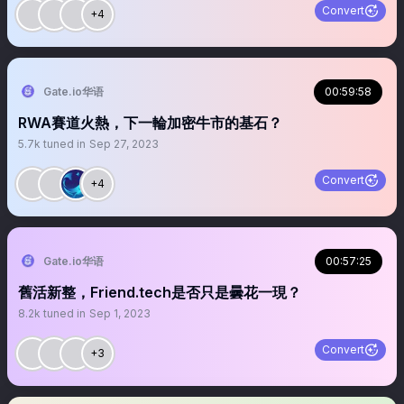
Convert
+4
Gate.io华语
00:59:58
RWA賽道火熱，下一輪加密牛市的基石？
5.7k
tuned in
Sep 27, 2023
Convert
+4
Gate.io华语
00:57:25
舊活新整，Friend.tech是否只是曇花一現？
8.2k
tuned in
Sep 1, 2023
Convert
+3