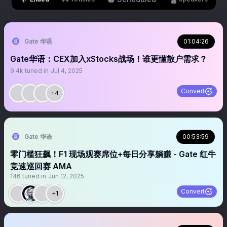
Gate 华语
01:04:26
Gate华语：CEX加入xStocks战场！谁更懂散户需求？
9.4k
tuned in
Jul 4, 2025
Convert
+4
Gate 华语
00:53:59
零门槛狂飙！F1 现场观赛席位+每日分享躺赚 - Gate 红牛
竞速巡回赛 AMA
146
tuned in
Jun 12, 2025
Convert
+1