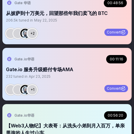
Gate 华语
00:48:56
从披萨到十万美元，回望那些年我们卖飞的 BTC
206.5k
tuned in
May 22, 2025
Convert
+2
Gate.io华语
00:11:16
Gate.io 服务升级赔付专场AMA
232
tuned in
Apr 23, 2025
Convert
+1
Gate.io华语
00:56:20
【Web3人物纪】大表哥：从洗头小弟到月入百万，单亲
男孩的人生过山车