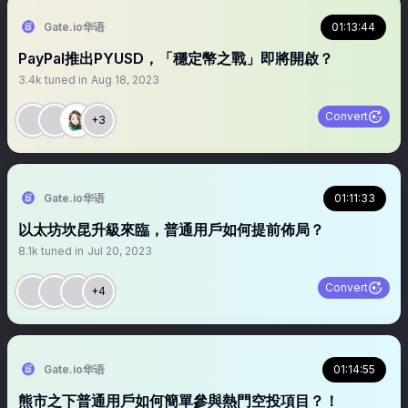
Gate.io华语
01:13:44
PayPal推出PYUSD，「穩定幣之戰」即將開啟？
3.4k
tuned in
Aug 18, 2023
Convert
+3
Gate.io华语
01:11:33
以太坊坎昆升級來臨，普通用戶如何提前佈局？
8.1k
tuned in
Jul 20, 2023
Convert
+4
Gate.io华语
01:14:55
熊市之下普通用戶如何簡單參與熱門空投項目？！