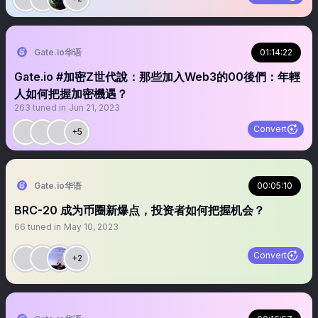
Gate.io华语
01:14:22
Gate.io #加密Z世代說：那些加入Web3的00後們：年輕
人如何把握加密機遇？
263
tuned in
Jun 21, 2023
Convert
+5
Gate.io华语
00:05:10
BRC-20 成为币圈新爆点，投资者如何把握机会？
66
tuned in
May 10, 2023
Convert
+2