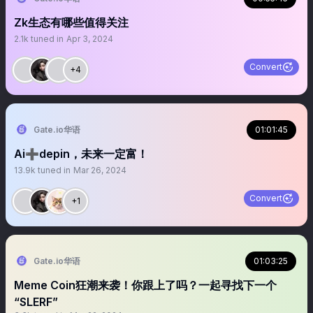
Zk生态有哪些值得关注
2.1k
tuned in
Apr 3, 2024
Convert
+4
Gate.io华语
01:01:45
Ai➕depin，未来一定富！
13.9k
tuned in
Mar 26, 2024
Convert
+1
Gate.io华语
01:03:25
Meme Coin狂潮来袭！你跟上了吗？一起寻找下一个
“SLERF”