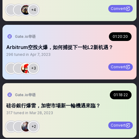
Convert
+4
Gate.io华语
01:20:20
Arbitrum空投火爆，如何捕捉下一轮L2新机遇？
296
tuned in
Apr 7, 2023
Convert
+3
Gate.io华语
01:18:22
硅谷銀行爆雷，加密市場新一輪機遇來臨？
317
tuned in
Mar 28, 2023
Convert
+2