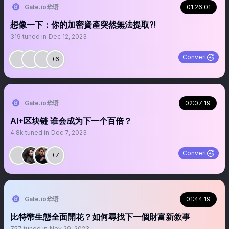
Gate.io华语
01:26:01
想像一下：你的加密資產突然無法提取?!
319
tuned in
Dec 12, 2023
Convert
+6
Gate.io华语
02:07:19
AI+区块链 谁会成为下一个百倍？
4.8k
tuned in
Dec 7, 2023
Convert
+7
Gate.io华语
01:44:19
比特幣生態全面開花？如何尋找下一個財富新敘事
757
tuned in
Nov 29, 2023