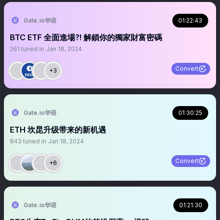
Gate.io华语
01:22:43
BTC ETF 全面進場?! 解鎖你的獨家財富密碼
261
tuned in
Jan 18, 2024
Convert
+3
Gate.io华语
01:30:25
ETH 坎昆升级带来的新机遇
843
tuned in
Jan 18, 2024
Convert
+6
Gate.io华语
01:21:30