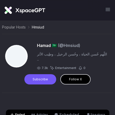
Popular Hosts
Hmsiud
Hamad 🇸🇦
(@
Hmsiud
)
اللّهم حُسن الحياة ، وحُسن الرحيل ، وطِيب الأثر
..
7.3k
Entertainment
0
Subscribe
Follow X
Scheduled
Ended
Articles
Speakers