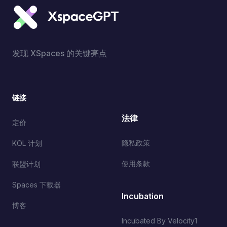
发现 XSpaces 的关键亮点
链接
法律
定价
隐私政策
KOL 计划
使用条款
联盟计划
Spaces 下载器
Incubation
博客
Incubated By Velocity1