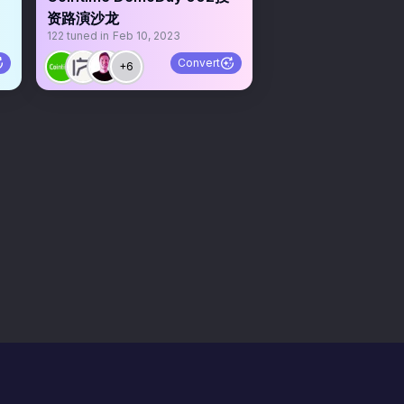
资路演沙龙
122
tuned in
Feb 10, 2023
Convert
+6