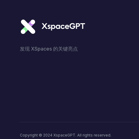
发现 XSpaces 的关键亮点
Copyright © 2024 XspaceGPT. All rights reserved.