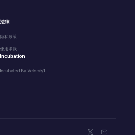
法律
隐私政策
使用条款
Incubation
Incubated By Velocity1
X
电子邮件