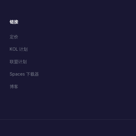
链接
定价
KOL 计划
联盟计划
Spaces 下载器
博客