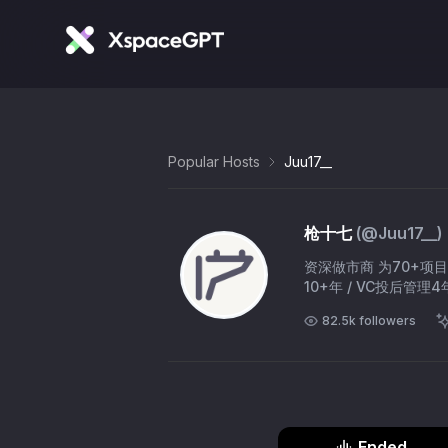
Popular Hosts
Juu17__
枪十七
(@
Juu17__
)
资深做市商 为70+项目
10+年 / VC投后管理4
82.5k
followers
Ended