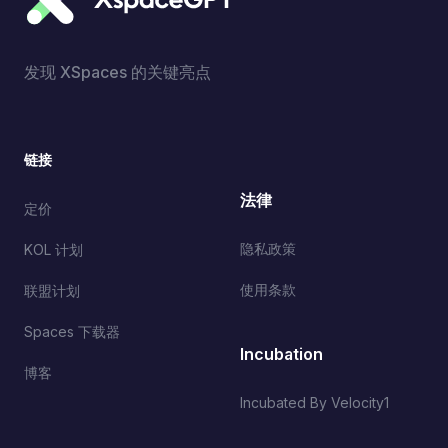
发现 XSpaces 的关键亮点
链接
法律
定价
隐私政策
KOL 计划
使用条款
联盟计划
Spaces 下载器
Incubation
博客
Incubated By Velocity1