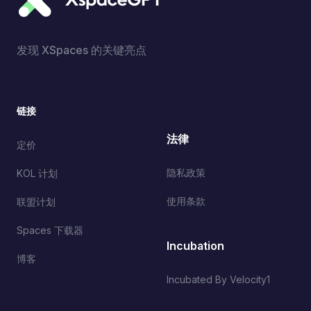
发现 XSpaces 的关键亮点
链接
法律
定价
隐私政策
KOL 计划
使用条款
联盟计划
Spaces 下载器
Incubation
博客
Incubated By Velocity1