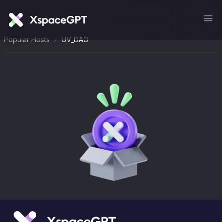
Popular Hosts
UV_DAO