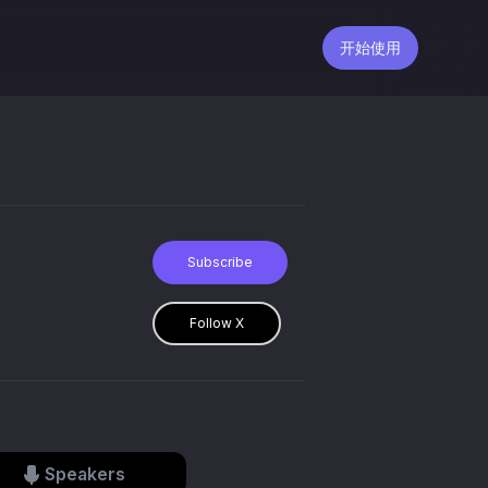
开始使用
Subscribe
Follow X
Speakers