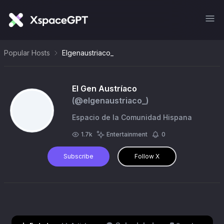
Popular Hosts
Elgenaustriaco_
El Gen Austríaco
(@
elgenaustriaco_
)
Espacio de la Comunidad Hispana
1.7k
Entertainment
0
Subscribe
Follow X