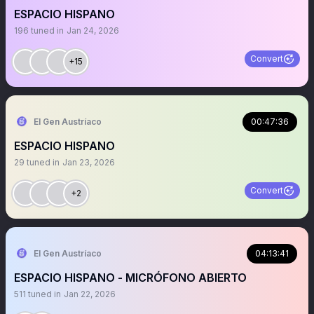
ESPACIO HISPANO
196
tuned in
Jan 24, 2026
Convert
+15
El Gen Austríaco
00:47:36
ESPACIO HISPANO
29
tuned in
Jan 23, 2026
Convert
+2
El Gen Austríaco
04:13:41
ESPACIO HISPANO - MICRÓFONO ABIERTO
511
tuned in
Jan 22, 2026