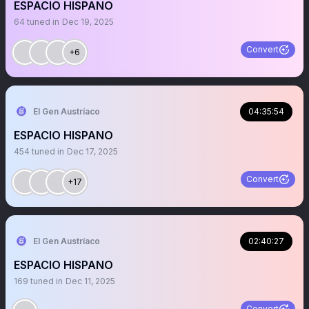
ESPACIO HISPANO
64
tuned in
Dec 19, 2025
Convert
+6
El Gen Austríaco
04:35:54
ESPACIO HISPANO
454
tuned in
Dec 17, 2025
Convert
+17
El Gen Austríaco
02:40:27
ESPACIO HISPANO
169
tuned in
Dec 11, 2025
Convert