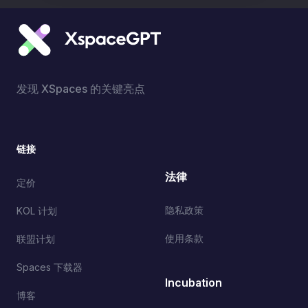
发现 XSpaces 的关键亮点
链接
法律
定价
隐私政策
KOL 计划
使用条款
联盟计划
Spaces 下载器
Incubation
博客