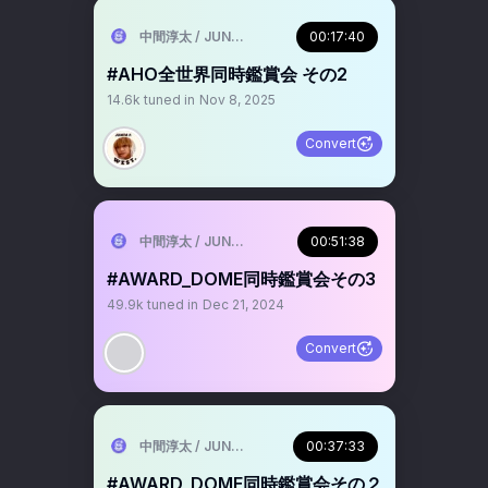
中間淳太 / JUNTA NAKAMA
00:17:40
#AHO全世界同時鑑賞会 その2
14.6k
tuned in
Nov 8, 2025
Convert
中間淳太 / JUNTA NAKAMA
00:51:38
#AWARD_DOME同時鑑賞会その3
49.9k
tuned in
Dec 21, 2024
Convert
中間淳太 / JUNTA NAKAMA
00:37:33
#AWARD_DOME同時鑑賞会その２