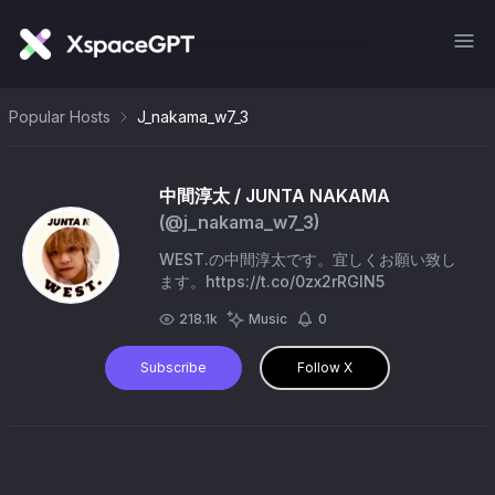
Popular Hosts
J_nakama_w7_3
中間淳太 / JUNTA NAKAMA
(@
j_nakama_w7_3
)
WEST.の中間淳太です。宜しくお願い致し
ます。https://t.co/0zx2rRGlN5
218.1k
Music
0
Subscribe
Follow X