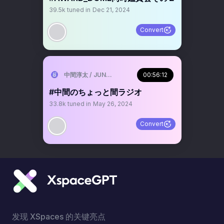
39.5k
tuned in
Dec 21, 2024
Convert
中間淳太 / JUNTA NAKAMA
00:56:12
#中間のちょっと間ラジオ
33.8k
tuned in
May 26, 2024
Convert
发现 XSpaces 的关键亮点