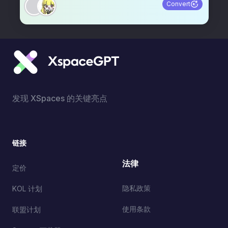
Convert
发现 XSpaces 的关键亮点
链接
法律
定价
隐私政策
KOL 计划
使用条款
联盟计划