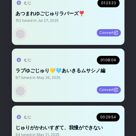
むじ
01:23:23
あつまれゆごじゅりラバーズ❣️
152
tuned in
Jul 27, 2025
Convert
むじ
01:08:04
ラブゆごじゅり💛🩵あいきるムサシノ編
87
tuned in
May 26, 2025
Convert
むじ
00:29:54
じゅりがかわいすぎて、我慢ができない
64
tuned in
May 21, 2025