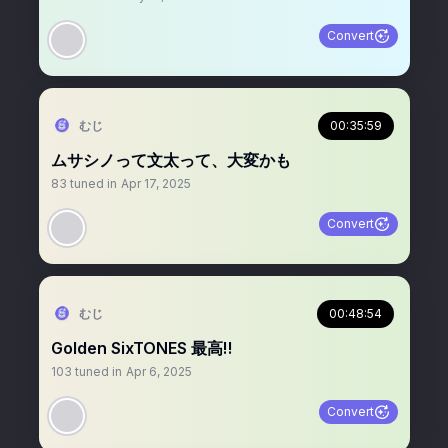
Convert
むじ
00:35:59
ムサシノって文太って、大変かも
83
tuned in
Apr 17, 2025
Convert
むじ
00:48:54
Golden SixTONES 最高‼️
103
tuned in
Apr 6, 2025
Convert