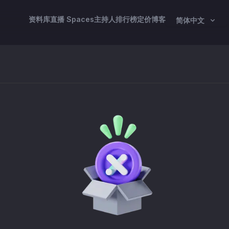
资料库
直播 Spaces
主持人
排行榜
定价
博客
简体中文