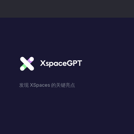
发现 XSpaces 的关键亮点