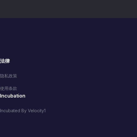
法律
隐私政策
使用条款
Incubation
Incubated By Velocity1