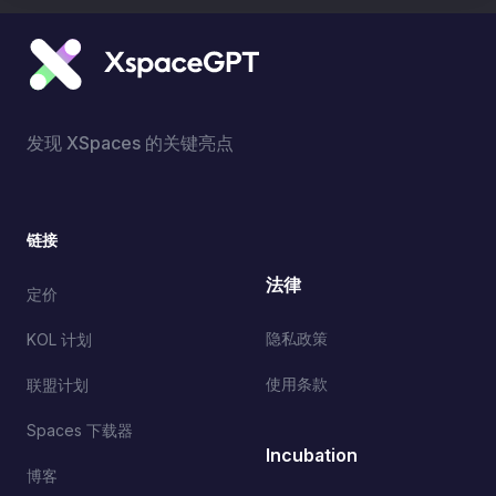
发现 XSpaces 的关键亮点
链接
法律
定价
隐私政策
KOL 计划
使用条款
联盟计划
Spaces 下载器
Incubation
博客