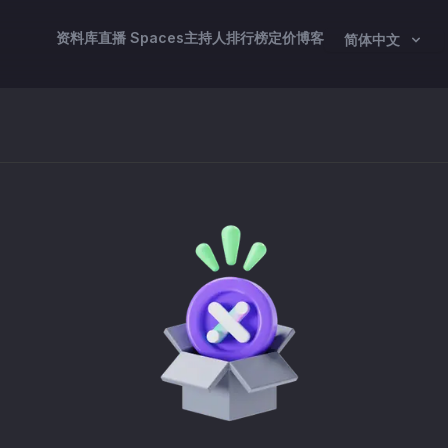
资料库
直播 Spaces
主持人
排行榜
定价
博客
简体中文