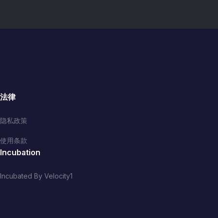
法律
隐私政策
使用条款
Incubation
Incubated By Velocity1