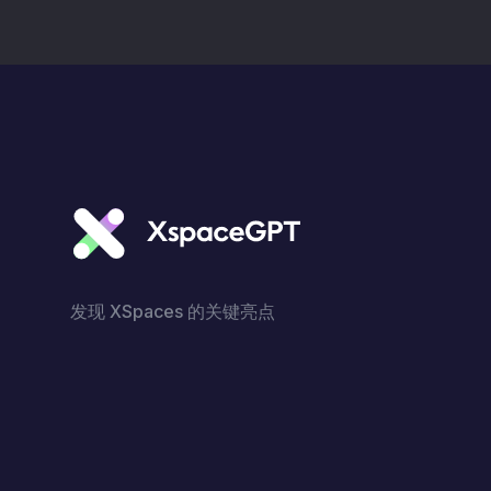
发现 XSpaces 的关键亮点