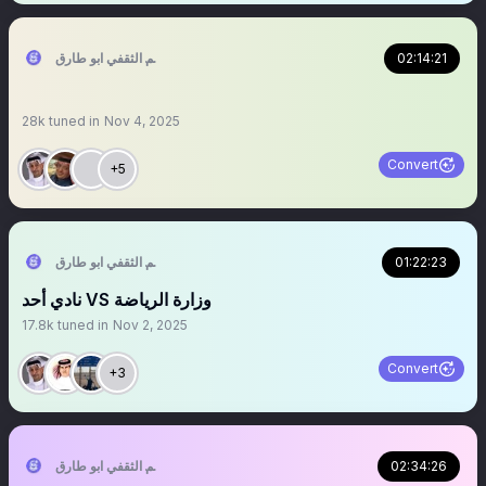
02:14:21
سالم الثقفي ابو طارق
28k
tuned in
Nov 4, 2025
Convert
+5
01:22:23
سالم الثقفي ابو طارق
‏‏‏نادي أحد VS وزارة الرياضة
17.8k
tuned in
Nov 2, 2025
Convert
+3
02:34:26
سالم الثقفي ابو طارق