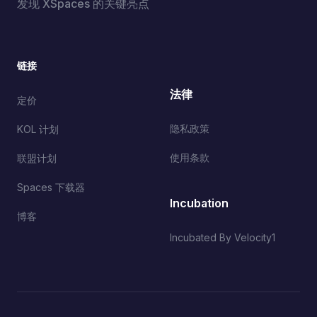
发现 XSpaces 的关键亮点
链接
法律
定价
隐私政策
KOL 计划
使用条款
联盟计划
Spaces 下载器
Incubation
博客
Incubated By Velocity1