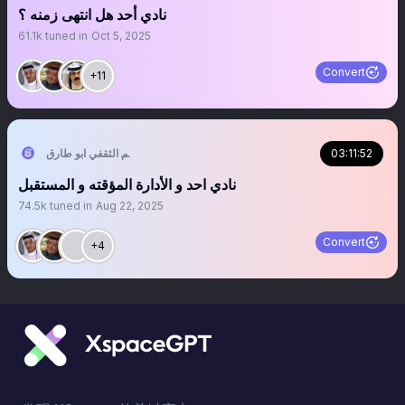
‏‏‏‏‏‏‏‏‏‏‏‏‏‏‏‏‏‏‏‏‏‏‏‏نادي أحد هل انتهى زمنه ؟
61.1k
tuned in
Oct 5, 2025
Convert
+11
03:11:52
سالم الثقفي ابو طارق
‏‏‏‏‏‏‏‏‏‏‏‏‏‏‏‏‏‏‏نادي احد و الأدارة المؤقته و المستقبل
74.5k
tuned in
Aug 22, 2025
Convert
+4