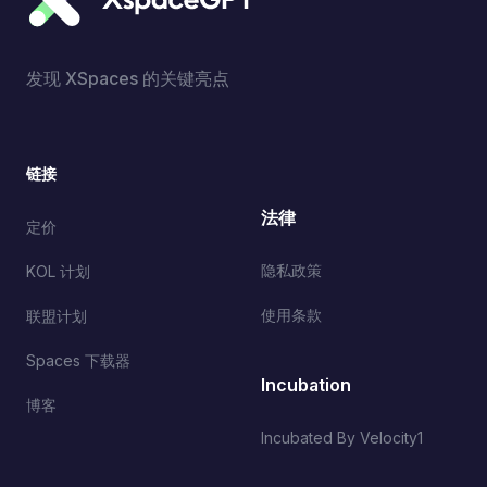
发现 XSpaces 的关键亮点
链接
法律
定价
隐私政策
KOL 计划
使用条款
联盟计划
Spaces 下载器
Incubation
博客
Incubated By Velocity1