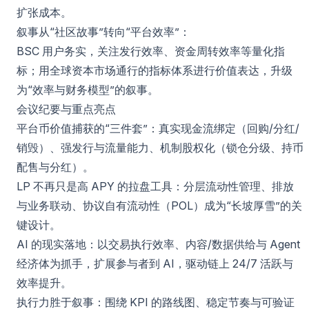
扩张成本。
叙事从“社区故事”转向“平台效率”：
BSC 用户务实，关注发行效率、资金周转效率等量化指
标；用全球资本市场通行的指标体系进行价值表达，升级
为“效率与财务模型”的叙事。
会议纪要与重点亮点
平台币价值捕获的“三件套”：真实现金流绑定（回购/分红/
销毁）、强发行与流量能力、机制股权化（锁仓分级、持币
配售与分红）。
LP 不再只是高 APY 的拉盘工具：分层流动性管理、排放
与业务联动、协议自有流动性（POL）成为“长坡厚雪”的关
键设计。
AI 的现实落地：以交易执行效率、内容/数据供给与 Agent
经济体为抓手，扩展参与者到 AI，驱动链上 24/7 活跃与
效率提升。
执行力胜于叙事：围绕 KPI 的路线图、稳定节奏与可验证