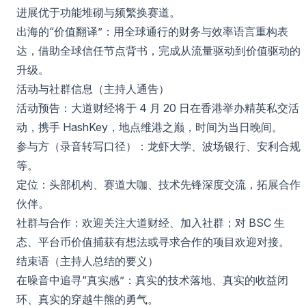
进展优于功能堆砌与频繁换赛道。
出海的“价值翻译”：用全球通行的财务与效率语言重构表
达，借助全球信任节点背书，完成从流量驱动到价值驱动的
升级。
活动与社群信息（主持人通告）
活动预告：大道财经将于 4 月 20 日在香港举办精英私交活
动，携手 HashKey，地点维港之巅，时间为当日晚间。
参与方（录音转写口径）：龙虾大学、波场银行、安利合规
等。
定位：头部机构、赛道大咖、技术先锋深度交流，拓展合作
伙伴。
社群与合作：欢迎关注大道财经、加入社群；对 BSC 生
态、平台币价值捕获有想法或寻求合作的项目欢迎对接。
结束语（主持人总结的要义）
在噪音中追寻“真实感”：真实的技术落地、真实的收益闭
环、真实的穿越牛熊的勇气。