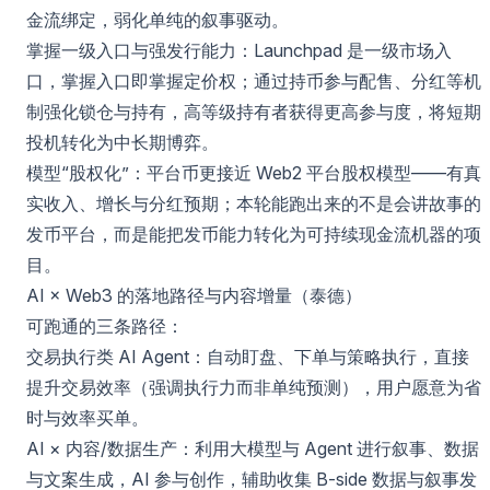
金流绑定，弱化单纯的叙事驱动。
掌握一级入口与强发行能力：Launchpad 是一级市场入
口，掌握入口即掌握定价权；通过持币参与配售、分红等机
制强化锁仓与持有，高等级持有者获得更高参与度，将短期
投机转化为中长期博弈。
模型“股权化”：平台币更接近 Web2 平台股权模型——有真
实收入、增长与分红预期；本轮能跑出来的不是会讲故事的
发币平台，而是能把发币能力转化为可持续现金流机器的项
目。
AI × Web3 的落地路径与内容增量（泰德）
可跑通的三条路径：
交易执行类 AI Agent：自动盯盘、下单与策略执行，直接
提升交易效率（强调执行力而非单纯预测），用户愿意为省
时与效率买单。
AI × 内容/数据生产：利用大模型与 Agent 进行叙事、数据
与文案生成，AI 参与创作，辅助收集 B-side 数据与叙事发