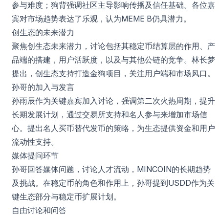
参与难度；狗背强调社区主导影响传播及信任基础。各位嘉
宾对市场趋势表达了乐观，认为MEME B仍具潜力。
创生态的未来潜力
聚焦创生态未来潜力，讨论包括其稳定币结算层的作用、产
品端的搭建，用户活跃度，以及与其他公链的竞争。林长梦
提出，创生态支持打造金狗项目，关注用户端和市场风口。
孙哥的加入与发言
孙雨辰作为关键嘉宾加入讨论，强调第二次火热周期，提升
长期发展计划，通过交易所支持和名人参与来增加市场信
心。提出名人买币替代发币的策略，为生态提供资金和用户
流动性支持。
媒体提问环节
孙哥回答媒体问题，讨论人才流动，MINCOIN的长期趋势
及挑战。在稳定币的角色和作用上，孙哥提到USDD作为关
键生态部分与稳定币扩展计划。
自由讨论和问答