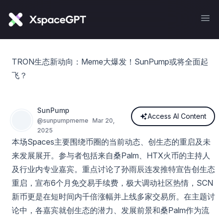
TRON生态新动向：Meme大爆发！SunPump或将全面起
飞？
SunPump
Access AI Content
@
sunpumpmeme
Mar 20,
2025
本场Spaces主要围绕币圈的当前动态、创生态的重启及未
来发展展开。参与者包括来自桑Palm、HTX火币的主持人
及行业内专业嘉宾。重点讨论了孙雨辰连发推特宣告创生态
重启，宣布6个月免交易手续费，极大调动社区热情，SCN
新币更是在短时间内千倍涨幅并上线多家交易所。在主题讨
论中，各嘉宾就创生态的潜力、发展前景和桑Palm作为流