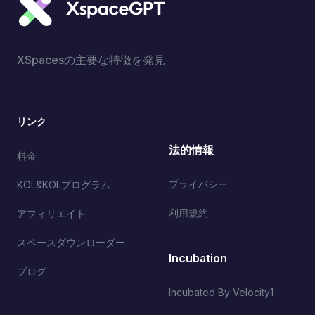
XSpacesの主要な特徴を発見
リンク
法的情報
料金
プライバシー
KOL&KOLプログラム
利用規約
アフィリエイト
スペースダウンローダー
Incubation
ブログ
Incubated By Velocity1