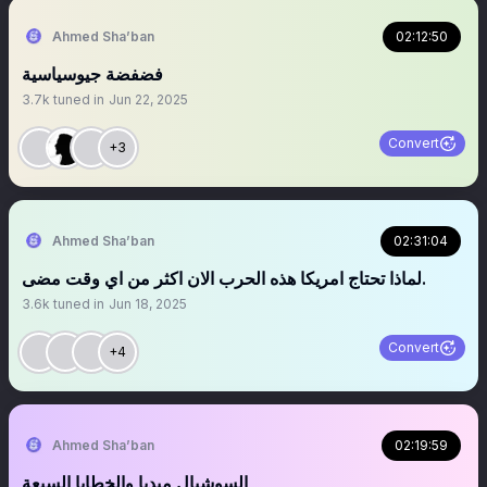
Ahmed Sha’ban
02:12:50
فضفضة جيوسياسية
3.7k
tuned in
Jun 22, 2025
Convert
+3
Ahmed Sha’ban
02:31:04
لماذا تحتاج امريكا هذه الحرب الان اكثر من اي وقت مضى.
3.6k
tuned in
Jun 18, 2025
Convert
+4
Ahmed Sha’ban
02:19:59
السوشيال ميديا والخطايا السبعة