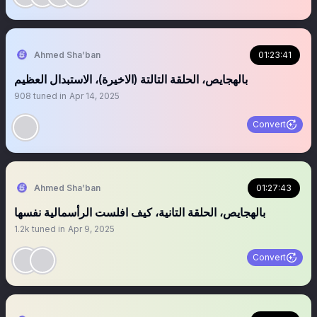
Ahmed Sha’ban
01:23:41
بالهجايص، الحلقة التالتة (الاخيرة)، الاستبدال العظيم
908
tuned in
Apr 14, 2025
Convert
Ahmed Sha’ban
01:27:43
بالهجايص، الحلقة التانية، كيف افلست الرأسمالية نفسها
1.2k
tuned in
Apr 9, 2025
Convert