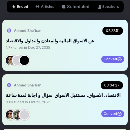
Scheduled
Ended
Articles
Speakers
Ahmed Sha’ban
02:22:51
عن الاسواق المالية والمعادن والتداول والاقتصاد
1.7k
tuned in
Dec 27, 2025
Convert
Ahmed Sha’ban
03:04:27
الاقتصاد، الاسواق، مستقبل الاسواق. سؤال و اجابة لمدة ساعة
3.6k
tuned in
Oct 23, 2025
Convert