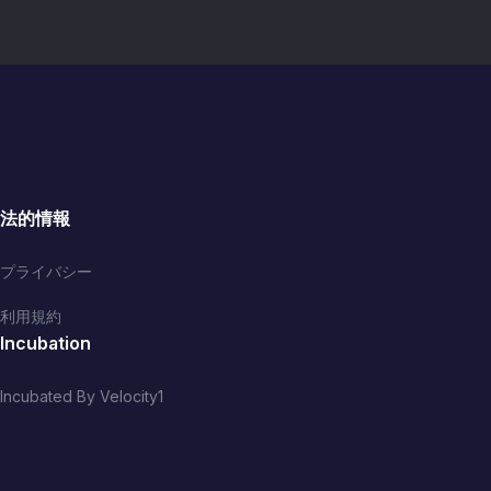
法的情報
プライバシー
利用規約
Incubation
Incubated By Velocity1