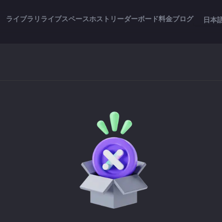
ライブラリ
ライブスペース
ホスト
リーダーボード
料金
ブログ
日本