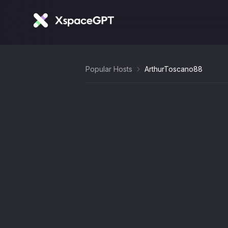
Popular Hosts
ArthurToscano88