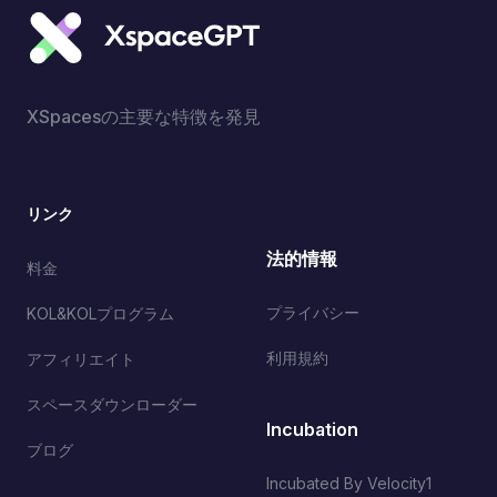
XSpacesの主要な特徴を発見
リンク
法的情報
料金
プライバシー
KOL&KOLプログラム
利用規約
アフィリエイト
スペースダウンローダー
Incubation
ブログ
Incubated By Velocity1