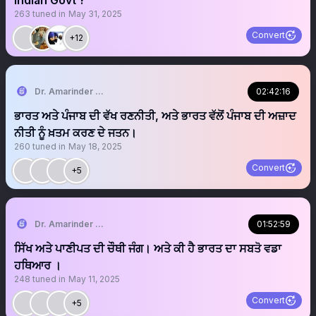
Indian Govt ?
263
tuned in
May 31, 2025
Convert
+12
Dr. Amarinder Singh | ਅਮਰਿੰਦਰ ਸਿੰਘ
02:42:16
ਭਾਰਤ ਅਤੇ ਪੰਜਾਬ ਦੀ ਵੱਖ ਰਣਨੀਤੀ, ਅਤੇ ਭਾਰਤ ਵੱਲੋਂ ਪੰਜਾਬ ਦੀ ਅਜ਼ਾਦ
ਨੀਤੀ ਨੂੰ ਖ਼ਤਮ ਕਰਣ ਦੇ ਜਤਨ।
260
tuned in
May 18, 2025
Convert
+5
Dr. Amarinder Singh | ਅਮਰਿੰਦਰ ਸਿੰਘ
01:52:59
ਸਿੱਖ ਅਤੇ ਪਾਣੀਪਤ ਦੀ ਚੌਥੀ ਜੰਗ। ਅਤੇ ਕੀ ਹੈ ਭਾਰਤ ਦਾ ਸਬਤੋ ਵਡਾ
ਹਥਿਆਰ ।
248
tuned in
May 11, 2025
Convert
+5