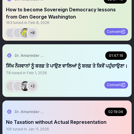
How to become Sovereign Democracy lessons
from Gen George Washington
163
tuned in
Feb 8, 2026
Convert
+8
Dr. Amarinder Singh | ਅਮਰਿੰਦਰ ਸਿੰਘ
01:47:16
ਸਿੱਖ ਨੌਜਵਾਨਾਂ ਨੂੰ ਬਰਫ਼ ਤੇ ਪਾਉਣ ਵਾਲਿਆਂ ਨੂੰ ਬਰਫ਼ ਤੇ ਕਿਵੇਂ ਪਹੁੰਚਾਉਣਾ।
78
tuned in
Feb 1, 2026
Convert
+2
Dr. Amarinder Singh | ਅਮਰਿੰਦਰ ਸਿੰਘ
02:19:06
No Taxation without Actual Representation
105
tuned in
Jan 11, 2026