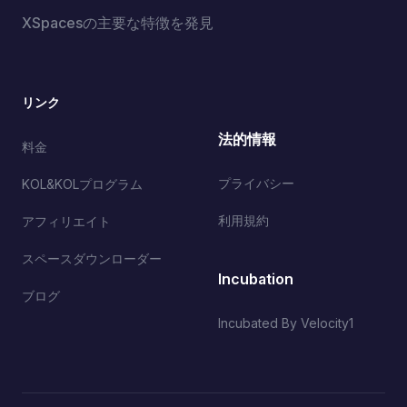
XSpacesの主要な特徴を発見
リンク
法的情報
料金
プライバシー
KOL&KOLプログラム
利用規約
アフィリエイト
スペースダウンローダー
Incubation
ブログ
Incubated By Velocity1