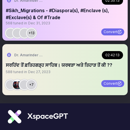
Dr. Amarinder Singh | ਅਮਰਿੰਦਰ ਸਿੰਘ
02:35:13
#Sikh_Migrations - #Diaspora(s), #Enclave (s),
#Exclave(s) & Of #Trade
568
tuned in
Dec 31, 2023
Convert
+13
Dr. Amarinder Singh | ਅਮਰਿੰਦਰ ਸਿੰਘ
02:42:13
ਸਰਹਿਂਦ ਤੋਂ ਫ਼ਤਿਹਗੜ੍ਹ ਸਾਹਿਬ। ਯਰਵੜਾ ਅਤੇ ਤਿਹਾੜ ਤੋਂ ਕੀ ??
588
tuned in
Dec 27, 2023
Convert
+7