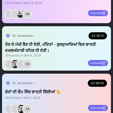
170
tuned in
Mar 15, 2026
Convert
+6
Dr. Amarinder Singh | ਅਮਰਿੰਦਰ ਸਿੰਘ
02:36:12
ਨੱਕ ਦੇ ਮੱਖੀ ਬੈਣ ਨੀ ਦੇਣੀ, ਮੰਦਿਰਾਂ - ਗੁਰਦੁਆਰਿਆਂ ਵਿਚ ਭਾਰਤੀ
ਦਖਲਅੰਦਾਜ਼ੀ ਰਹਿਣ ਨੀ ਦੇਣੀ।
154
tuned in
Mar 8, 2026
Convert
+3
Dr. Amarinder Singh | ਅਮਰਿੰਦਰ ਸਿੰਘ
02:38:05
ਸ਼ੇਰਾਂ ਦੀ ਕੌਮ ਵਿੱਚ ਭਾਰਤੀ ਬਿੱਲੀਆਂ 🐈
196
tuned in
Mar 1, 2026
Convert
+4