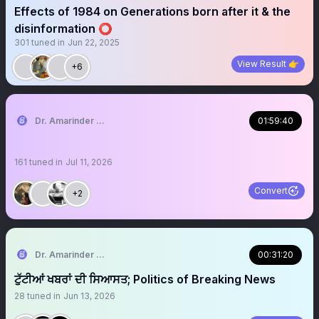
Effects of 1984 on Generations born after it & the
disinformation ⭕️
301
tuned in
Jun 22, 2025
View Result 👉
+6
Dr. Amarinder Singh | ਅਮਰਿੰਦਰ ਸਿੰਘ 🇺🇸 🦅
01:59:40
161
tuned in
Jul 11, 2026
Convert
+2
Dr. Amarinder Singh | ਅਮਰਿੰਦਰ ਸਿੰਘ 🇺🇸 🦅
00:31:20
ਟੁੱਟੀਆਂ ਖਬਰਾਂ ਦੀ ਸਿਆਸਤ; Politics of Breaking News
28
tuned in
Jun 13, 2026