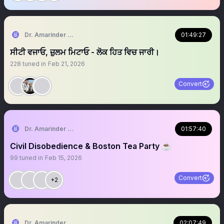
Dr. Amarinder Singh | ਅਮਰਿੰਦਰ ਸਿੰਘ
01:49:27
ਸੀਟੀ ਵਜਾਓ, ਜ਼ੁਲਮ ਮਿਟਾਓ - ਲੋਕ ਹਿਤ ਵਿਚ ਜਾਰੀ।
228
tuned in
Feb 21, 2026
Convert
Dr. Amarinder Singh | ਅਮਰਿੰਦਰ ਸਿੰਘ
01:57:40
Civil Disobedience & Boston Tea Party ☕️
99
tuned in
Feb 15, 2026
Convert
+2
Dr. Amarinder Singh | ਅਮਰਿੰਦਰ ਸਿੰਘ
02:07:49