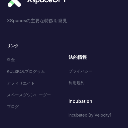
XSpacesの主要な特徴を発見
リンク
法的情報
料金
プライバシー
KOL&KOLプログラム
利用規約
アフィリエイト
スペースダウンローダー
Incubation
ブログ
Incubated By Velocity1