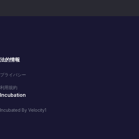
法的情報
プライバシー
利用規約
Incubation
Incubated By Velocity1