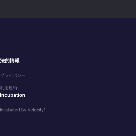
法的情報
プライバシー
利用規約
Incubation
Incubated By Velocity1