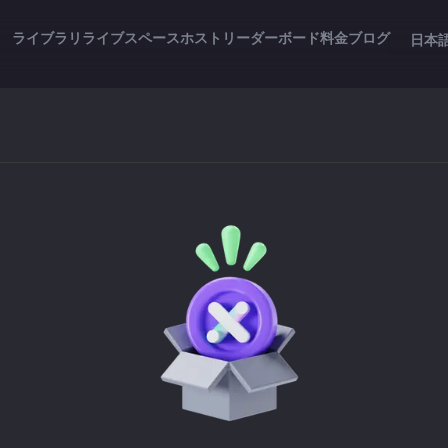
ライブラリ
ライブスペース
ホスト
リーダーボード
料金
ブログ
日本